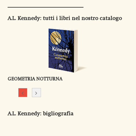
A.L. Kennedy
: tutti i libri nel nostro catalogo
GEOMETRIA NOTTURNA
A.L. Kennedy
: bigliografia