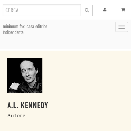
minimum fax: casa editrice
Toggl
indipendente
navig
A.L. KENNEDY
Autore