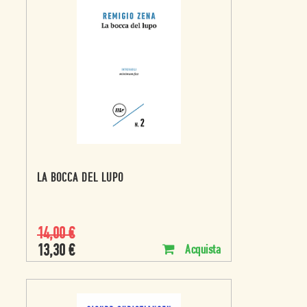
LA BOCCA DEL LUPO
14,00
€
13,30
€
Acquista