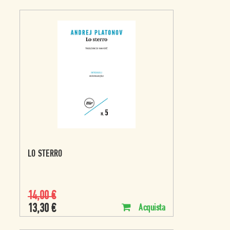
LO STERRO
14,00
€
13,30
€
Acquista