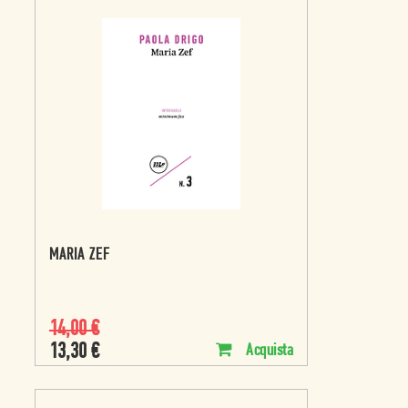
MARIA ZEF
14,00
€
13,30
€
Acquista