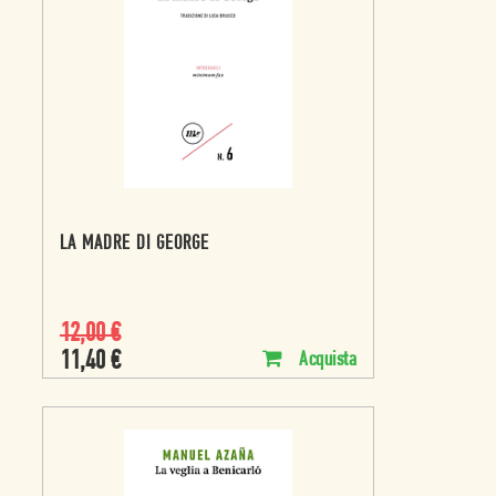
LA MADRE DI GEORGE
12,00
€
11,40
€
Acquista