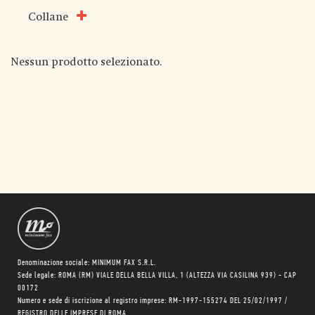
Collane
Nessun prodotto selezionato.
Denominazione sociale: MINIMUM FAX S.R.L.
Sede legale: ROMA (RM) VIALE DELLA BELLA VILLA, 1 (ALTEZZA VIA CASILINA 939) - CAP
00172
Numero e sede di iscrizione al registro imprese: RM-1997-155274 DEL 25/02/1997 /
REGISTRO DELLE IMPRESE DI ROMA