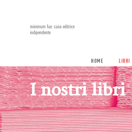
minimum fax: casa editrice
indipendente
HOME
LIBRI
I nostri libri