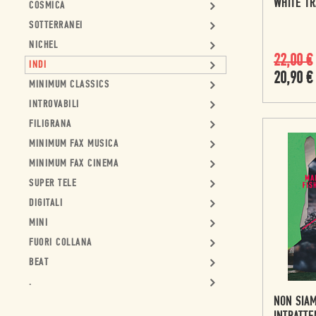
WHITE T
COSMICA
SOTTERRANEI
NICHEL
22,00
€
INDI
20,90
€
MINIMUM CLASSICS
INTROVABILI
FILIGRANA
MINIMUM FAX MUSICA
MINIMUM FAX CINEMA
SUPER TELE
DIGITALI
MINI
FUORI COLLANA
BEAT
.
NON SIAM