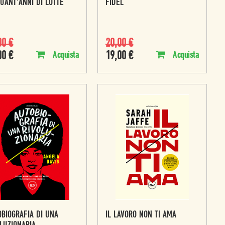
UANT'ANNI DI LOTTE
FIDEL
00
€
20,00
€
00
€
19,00
€
Acquista
Acquista
BIOGRAFIA DI UNA
IL LAVORO NON TI AMA