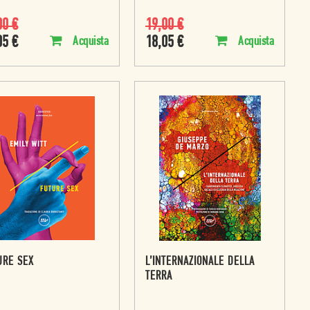
00
€
19,00
€
05
€
18,05
€
Acquista
Acquista
URE SEX
L’INTERNAZIONALE DELLA
TERRA