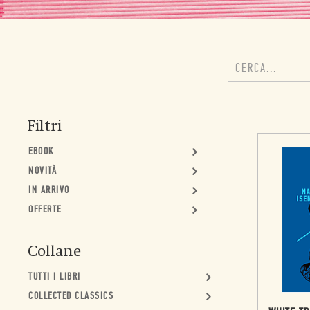
Filtri
EBOOK
NOVITÀ
IN ARRIVO
OFFERTE
Collane
TUTTI I LIBRI
COLLECTED CLASSICS