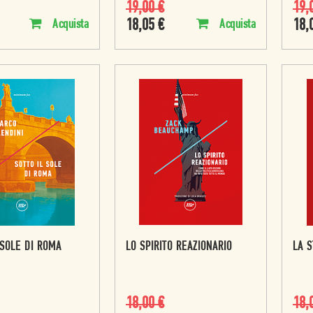
19,00
€
19,
18,05
€
18,
Acquista
Acquista
 SOLE DI ROMA
LO SPIRITO REAZIONARIO
LA S
18,00
€
18,