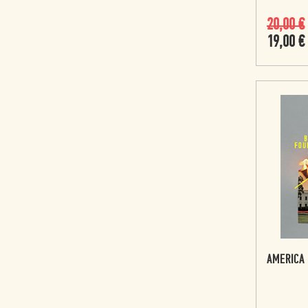
20,00
€
19,00
€
AMERICA