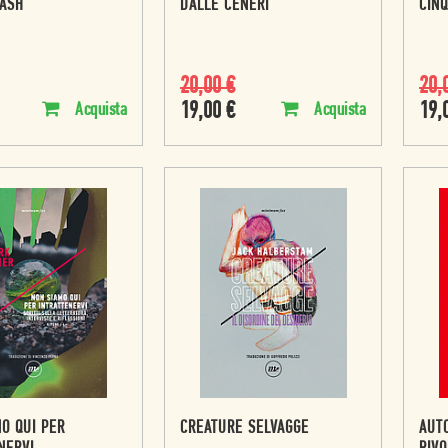
RASH
DALLE CENERI
CINQ
20,00
€
20,
19,00
€
19,
Acquista
Acquista
O QUI PER
CREATURE SELVAGGE
AUTO