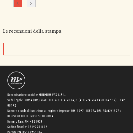
Le recensioni della stampa
Denominazione sociale: MINIMUM FAX S.R.L.
Sede legale: ROMA (RM) VIALE DELLA BELLA VILLA, 1 (ALTEZZA VIA CASILINA 939) - CAP
00172
Numero e sede di iscrizione al registro imprese: RM-1997-155274 DEL 25/02/1997 /
REGISTRO DELLE IMPRESE DI ROMA
Numero Rea: RM - 864029
Codice fiscale: 05197951006
Partita IVA 05197951006