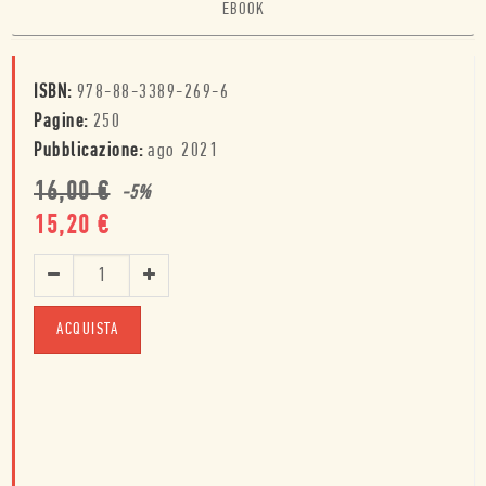
EBOOK
ISBN:
978-88-3389-269-6
Pagine:
250
Pubblicazione:
ago 2021
16,00
€
-
5
%
15,20
€
ACQUISTA