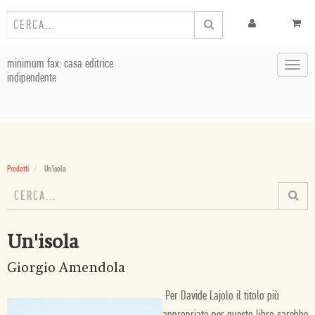
minimum fax: casa editrice
Toggl
indipendente
navig
Prodotti
Un'isola
Un'isola
Giorgio Amendola
Per Davide Lajolo il titolo più