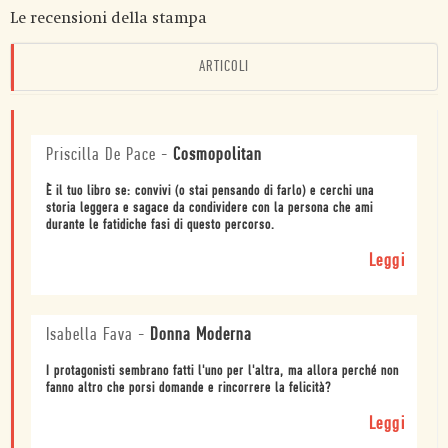
Le recensioni della stampa
ARTICOLI
Priscilla De Pace
-
Cosmopolitan
È il tuo libro se: convivi (o stai pensando di farlo) e cerchi una
storia leggera e sagace da condividere con la persona che ami
durante le fatidiche fasi di questo percorso.
Leggi
Isabella Fava
-
Donna Moderna
I protagonisti sembrano fatti l'uno per l'altra, ma allora perché non
fanno altro che porsi domande e rincorrere la felicità?
Leggi