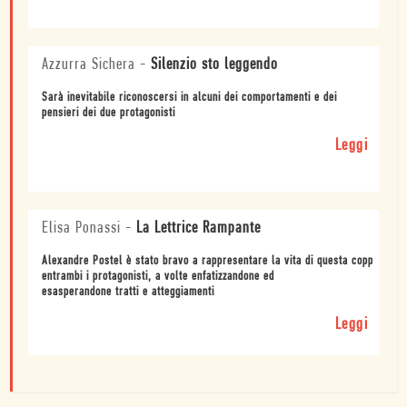
Azzurra Sichera
-
Silenzio sto leggendo
Sarà inevitabile riconoscersi in alcuni dei comportamenti e dei
pensieri dei due protagonisti
Leggi
Elisa Ponassi
-
La Lettrice Rampante
Alexandre Postel è stato bravo a rappresentare la vita di questa coppia, a c
entrambi i protagonisti, a volte enfatizzandone ed
esasperandone tratti e atteggiamenti
Leggi