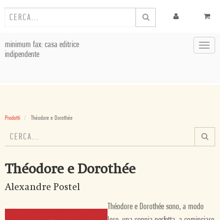
minimum fax: casa editrice
Toggl
indipendente
navig
Prodotti
Théodore e Dorothée
Théodore e Dorothée
Alexandre Postel
Théodore e Dorothée sono, a modo