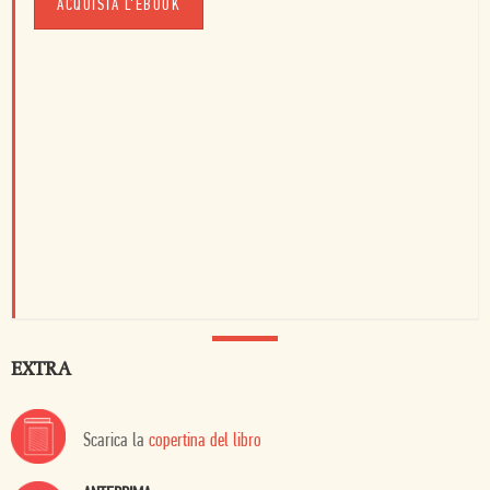
ACQUISTA L'EBOOK
EXTRA
Scarica la
copertina del libro