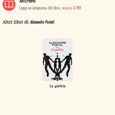
ANTEPRIMA
Leggi un'anteprima del libro,
scarica
il PDF
Altri libri di
:
Alexandre Postel
La gabbia