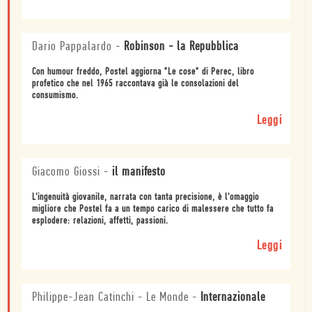
Dario Pappalardo
-
Robinson - la Repubblica
Con humour freddo, Postel aggiorna "Le cose" di Perec, libro
profetico che nel 1965 raccontava già le consolazioni del
consumismo.
Leggi
Giacomo Giossi
-
il manifesto
L'ingenuità giovanile, narrata con tanta precisione, è l'omaggio
migliore che Postel fa a un tempo carico di malessere che tutto fa
esplodere: relazioni, affetti, passioni.
Leggi
Philippe-Jean Catinchi - Le Monde
-
Internazionale