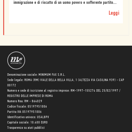
immigrazione e di riscatto di un uomo povero e sofferente partito...
Leggi
Denominazione sociale: MINIMUM FAX S.R.L.
Sede legale: ROMA (RM) VIALE DELLA BELLA VILLA, 1 (ALTEZZA VIA CASILINA 939) - CAP
00172
Numero e sede di iscrizione al registro imprese: RM-1997-155274 DEL 25/02/1997 /
REGISTRO DELLE IMPRESE DI ROMA
Numero Rea: RM - 864029
Codice fiscale: 05197951006
Partita IVA 05197951006
Identificativo univoco: USAL8PV
Capitale sociale: 10.400 EURO
Trasparenza su aiuti pubblici