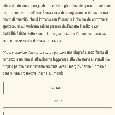
interviste, documenti originali e ricerche negli archivi dei giornali americani
degli ultimi centotrent’anni.
È una storia di immigrazione e di riscatto ma
anche di diversità, che si intreccia con l’ascesa e il declino dei controversi
spettacoli in cui venivano esibite persone dall’aspetto insolito o con
disabilità fisiche
. Sullo sfondo, tra le grandi città e l’immensa provincia,
scorre mezzo secolo di storia americana.
Storia incredibile dell’uomo con tre gambe
è
una biografia sotto forma di
romanzo e un inno di affascinante leggerezza alle vite storte e laterali
che,
proprio perché perennemente sospinte verso i margini, hanno il potere di
donarci una prospettiva inedita sul mondo.
CARTACEO
EBOOK