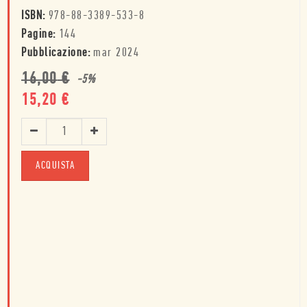
ISBN:
978-88-3389-533-8
Pagine:
144
Pubblicazione:
mar 2024
16,00
€
-
5
%
15,20
€
ACQUISTA