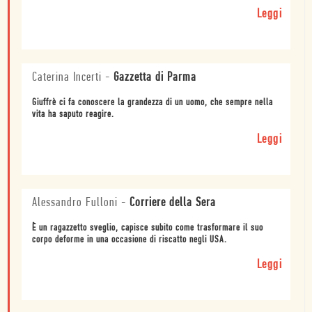
Leggi
Caterina Incerti
-
Gazzetta di Parma
Giuffrè ci fa conoscere la grandezza di un uomo, che sempre nella
vita ha saputo reagire.
Leggi
Alessandro Fulloni
-
Corriere della Sera
È un ragazzetto sveglio, capisce subito come trasformare il suo
corpo deforme in una occasione di riscatto negli USA.
Leggi