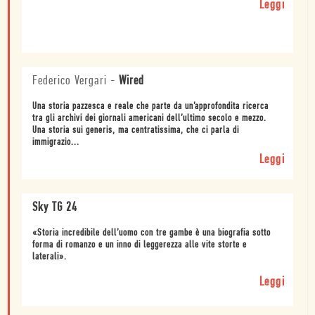
Leggi
Federico Vergari
-
Wired
Una storia pazzesca e reale che parte da un’approfondita ricerca
tra gli archivi dei giornali americani dell’ultimo secolo e mezzo.
Una storia sui generis, ma centratissima, che ci parla di
immigrazio...
Leggi
Sky TG 24
«Storia incredibile dell’uomo con tre gambe è una biografia sotto
forma di romanzo e un inno di leggerezza alle vite storte e
laterali».
Leggi