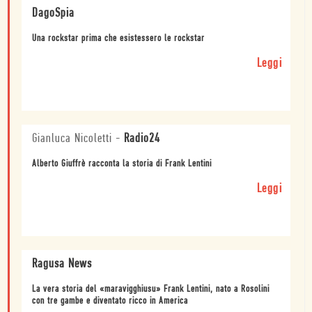
DagoSpia
Una rockstar prima che esistessero le rockstar
Leggi
Gianluca Nicoletti
-
Radio24
Alberto Giuffrè racconta la storia di Frank Lentini
Leggi
Ragusa News
La vera storia del «maravigghiusu» Frank Lentini, nato a Rosolini
con tre gambe e diventato ricco in America