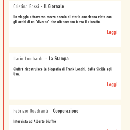
Cristina Bassi
-
Il Giornale
Un viaggio attraverso mezzo secolo di storia americana vista con
gli occhi di un "diverso" che oltreoceano trova il riscatto.
Leggi
Ilario Lombardo
-
La Stampa
Giuffré ricostruisce la biografia di Frank Lentini, dalla Sicilia agli
Usa.
Leggi
Fabrizio Quadranti
-
Cooperazione
Intervista ad Alberto Giuffrè