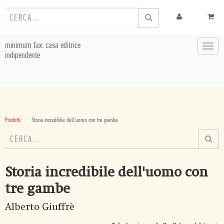
minimum fax: casa editrice
Toggl
indipendente
navig
Prodotti
Storia incredibile dell'uomo con tre gambe
Storia incredibile dell'uomo con
tre gambe
Alberto Giuffrè