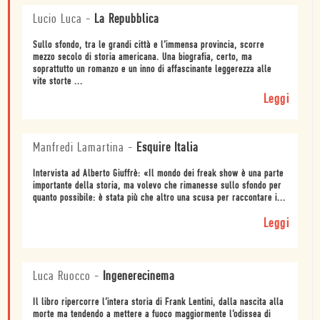
Lucio Luca
-
La Repubblica
Sullo sfondo, tra le grandi città e l’immensa provincia, scorre
mezzo secolo di storia americana. Una biografia, certo, ma
soprattutto un romanzo e un inno di affascinante leggerezza alle
vite storte ...
Leggi
Manfredi Lamartina
-
Esquire Italia
Intervista ad Alberto Giuffrè: «Il mondo dei freak show è una parte
importante della storia, ma volevo che rimanesse sullo sfondo per
quanto possibile: è stata più che altro una scusa per raccontare i...
Leggi
Luca Ruocco
-
Ingenerecinema
Il libro ripercorre l’intera storia di Frank Lentini, dalla nascita alla
morte ma tendendo a mettere a fuoco maggiormente l’odissea di