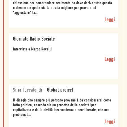
riflessione per comprendere realmente da dove deriva tutto questo
malessere e quale sia la strada migliore per provare ad
“aggiustare” la...
Leggi
Giornale Radio Sociale
Intervista a Marco Rovelli
Leggi
Siria Toccafondi
-
Global project
Il disagio che sempre più persone provano è da considerarsi come
fatto politico, essendo sia un prodotto della società iper-
capitalizzata e della civiltà iper-moderna e neo-liberale, che una
problemat...
Leggi