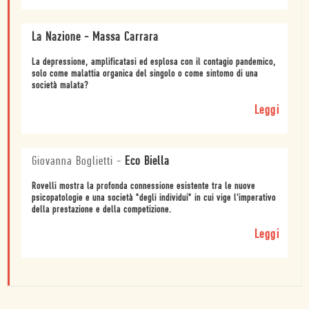
La Nazione - Massa Carrara
La depressione, amplificatasi ed esplosa con il contagio pandemico,
solo come malattia organica del singolo o come sintomo di una
società malata?
Leggi
Giovanna Boglietti
-
Eco Biella
Rovelli mostra la profonda connessione esistente tra le nuove
psicopatologie e una società "degli individui" in cui vige l'imperativo
della prestazione e della competizione.
Leggi