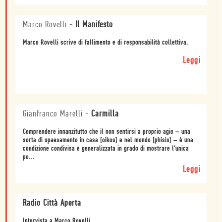
Marco Rovelli
-
Il Manifesto
Marco Rovelli scrive di fallimento e di responsabilità collettiva.
Leggi
Gianfranco Marelli
-
Carmilla
Comprendere innanzitutto che il non sentirsi a proprio agio – una
sorta di spaesamento in casa [oikos] e nel mondo [phisis] – è una
condizione condivisa e generalizzata in grado di mostrare l’unica
po...
Leggi
Radio Città Aperta
Intervista a Marco Rovelli