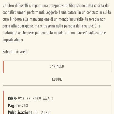
«Il libro di Rovelli ci regala una prospettiva di liberazione dalla società dei
capitalisti umani performanti. Leggerlo è una catarsi in un contesto in cui la
cura è ridotta alla manutenzione di un mondo incurabile; la terapia non
porta alla guarigione, ma si trascina nella parodia della salute. E la
malattia è anche percepita come la metafora di una società soffocante e
impraticabile».
Roberto Ciccarelli
CARTACEO
EBOOK
ISBN:
978-88-3389-446-1
Pagine:
258
Pubblicazione:
feb 2023