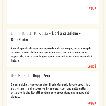
Leggi
Chiara Beretta Mazzotta
-
Libri a colazione -
BookBlister
Perché questo disagio non riguarda solo un corpo, né una singola
persona – non c’entra con una macchina che fa i capricci e va
aggiustata, così come la guarigione non può essere una normalità
finta, c...
Leggi
Ugo Morelli
-
DoppioZero
Disagi psichici, uso eccessivo di psicofarmaci, lavoro precario o
stati di ansia e di eccessiva incertezza, scorrono nella galleria
delle storie che Rovelli costruisce e presentano una mappa del
disag...
Leggi