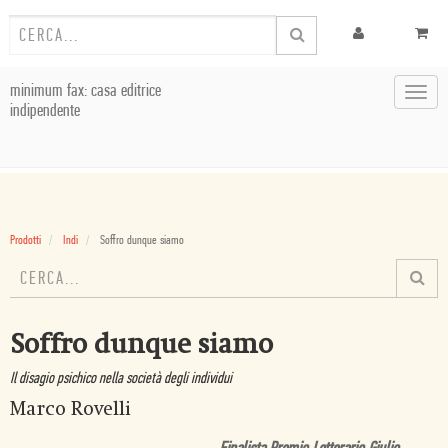
minimum fax: casa editrice
Toggl
indipendente
navig
Prodotti
Indi
Soffro dunque siamo
Soffro dunque siamo
Il disagio psichico nella società degli individui
Marco Rovelli