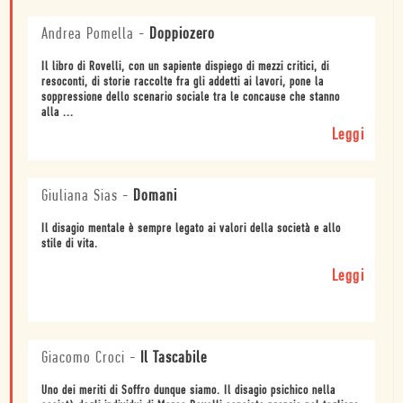
Andrea Pomella
-
Doppiozero
Il libro di Rovelli, con un sapiente dispiego di mezzi critici, di
resoconti, di storie raccolte fra gli addetti ai lavori, pone la
soppressione dello scenario sociale tra le concause che stanno
alla ...
Leggi
Giuliana Sias
-
Domani
Il disagio mentale è sempre legato ai valori della società e allo
stile di vita.
Leggi
Giacomo Croci
-
Il Tascabile
Uno dei meriti di Soffro dunque siamo. Il disagio psichico nella