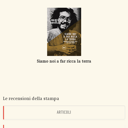
Siamo noi a far ricca la terra
Le recensioni della stampa
ARTICOLI