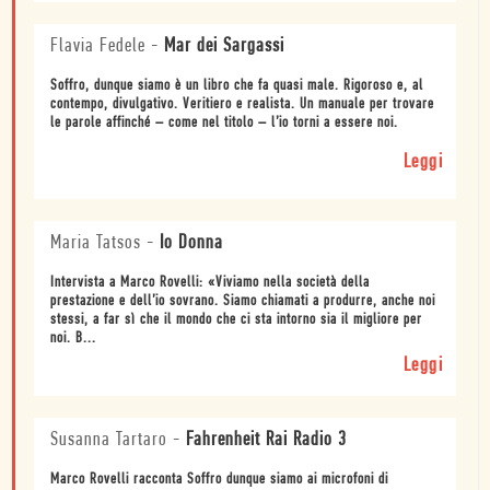
Flavia Fedele
-
Mar dei Sargassi
Soffro, dunque siamo è un libro che fa quasi male. Rigoroso e, al
contempo, divulgativo. Veritiero e realista. Un manuale per trovare
le parole affinché – come nel titolo – l’io torni a essere noi.
Leggi
Maria Tatsos
-
Io Donna
Intervista a Marco Rovelli: «Viviamo nella società della
prestazione e dell’io sovrano. Siamo chiamati a produrre, anche noi
stessi, a far sì che il mondo che ci sta intorno sia il migliore per
noi. B...
Leggi
Susanna Tartaro
-
Fahrenheit Rai Radio 3
Marco Rovelli racconta Soffro dunque siamo ai microfoni di