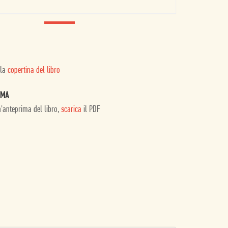
 la
copertina del libro
IMA
n'anteprima del libro,
scarica
il PDF