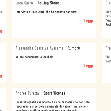
Luca Garrò
-
Rolling Stone
Gia
he
Intervista al musicista che ha suonato con tutti.
Un t
curi
Leggi
“kno
Roc
gi
Alessandra Besselva Averame
-
Rumore
Fra
Valore documentario indubbio
Phil
l
Batt
Leggi
gi
Andrea Turetta
-
Sport Vicenza
Un'autobiografia avvincente e ricca di storie che non solo
rappresenta il percorso musicale di Palmer, ma anche il
un
complesso e affascinante universo che circonda i