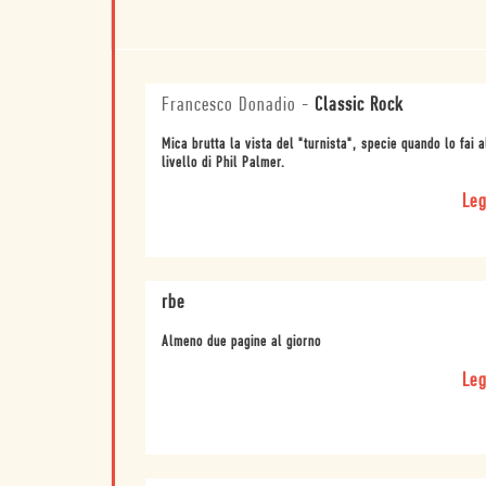
Francesco Donadio
-
Classic Rock
Mica brutta la vista del "turnista", specie quando lo fai a
livello di Phil Palmer.
Leg
rbe
Almeno due pagine al giorno
Leg