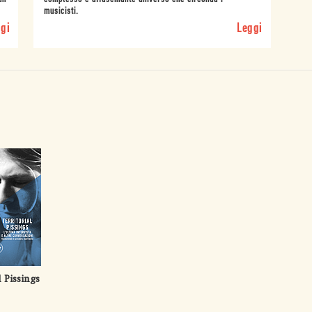
musicisti.
gi
Leggi
l Pissings