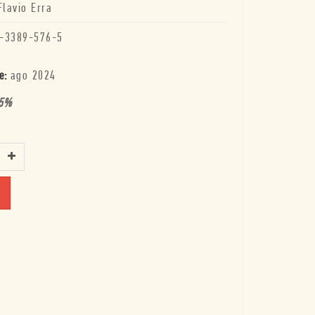
Flavio Erra
-3389-576-5
e:
ago 2024
5
%