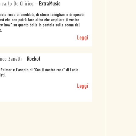
ncarlo De Chirico
-
ExtraMusic
esto ricco di aneddoti, di storie famigliari e di episodi
osi che non potrà fare altro che ampliare il vostro
w how” su quanto bolle in pentola sulla scena del
k.
Leggi
nco Zanetti
-
Rockol
 Palmer e l'assolo di "Con il nastro rosa" di Lucio
isti.
Leggi