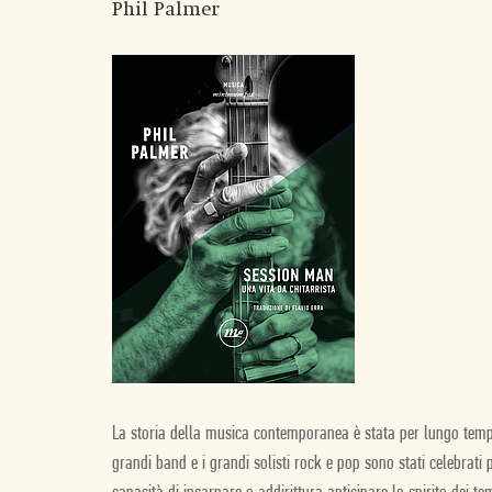
Phil Palmer
La storia della musica contemporanea è stata per lungo tempo
grandi band e i grandi solisti rock e pop sono stati celebrati pe