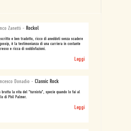
nco Zanetti
-
Rockol
scritto e ben tradotto, ricco di aneddoti senza scadere
gossip, è la testimonianza di una carriera in costante
resso e ricca di soddisfazioni.
Leggi
ncesco Donadio
-
Classic Rock
 brutta la vita del "turnista", specie quando lo fai al
llo di Phil Palmer.
Leggi