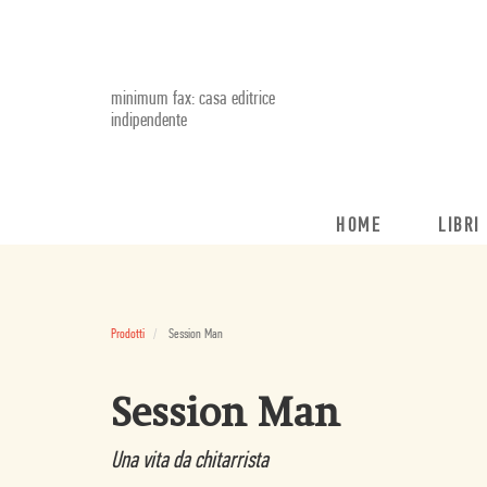
minimum fax: casa editrice
indipendente
HOME
LIBRI
Prodotti
Session Man
Session Man
Una vita da chitarrista