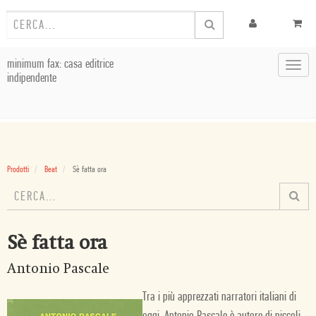
minimum fax: casa editrice
Toggl
indipendente
navig
Prodotti
Beat
Sè fatta ora
Sè fatta ora
Antonio Pascale
Tra i più apprezzati narratori italiani di