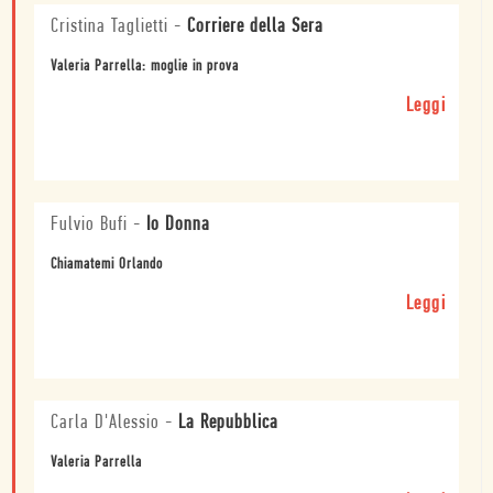
Cristina Taglietti
-
Corriere della Sera
Valeria Parrella: moglie in prova
Leggi
Fulvio Bufi
-
Io Donna
Chiamatemi Orlando
Leggi
Carla D'Alessio
-
La Repubblica
Valeria Parrella