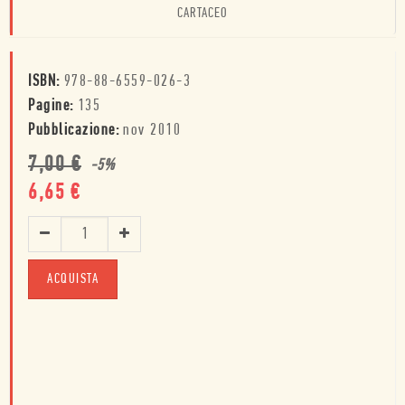
CARTACEO
ISBN:
978-88-6559-026-3
Pagine:
135
Pubblicazione:
nov 2010
7,00
€
-
5
%
6,65
€
ACQUISTA