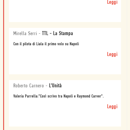
Leggi
Mirella Serri
-
TTL - La Stampa
Con il pilota di Liala il primo volo su Napoli
Leggi
Roberto Carnero
-
L'Unità
Valeria Parrella:"Così scrivo tra Napoli e Raymond Carver".
Leggi