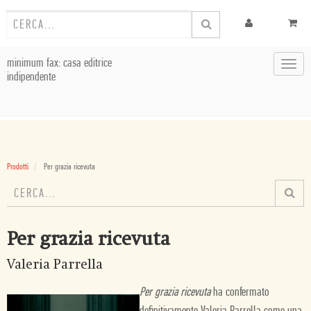
minimum fax: casa editrice
Toggl
indipendente
navig
Prodotti
Per grazia ricevuta
Per grazia ricevuta
Valeria Parrella
Per grazia ricevuta
ha confermato