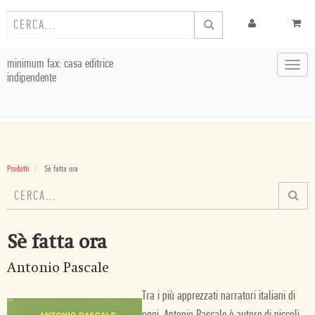
minimum fax: casa editrice
Toggl
indipendente
navig
Prodotti
Sè fatta ora
Sè fatta ora
Antonio Pascale
Tra i più apprezzati narratori italiani di