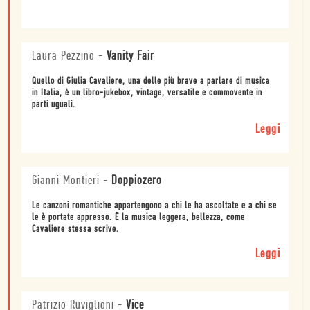
Laura Pezzino
-
Vanity Fair
Quello di Giulia Cavaliere, una delle più brave a parlare di musica
in Italia, è un libro-jukebox, vintage, versatile e commovente in
parti uguali.
Leggi
Gianni Montieri
-
Doppiozero
Le canzoni romantiche appartengono a chi le ha ascoltate e a chi se
le è portate appresso. È la musica leggera, bellezza, come
Cavaliere stessa scrive.
Leggi
Patrizio Ruviglioni
-
Vice