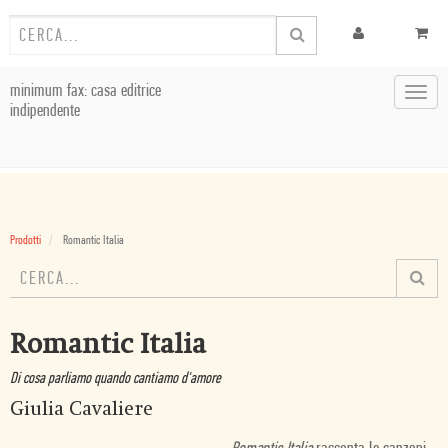
minimum fax: casa editrice
Toggl
indipendente
navig
Prodotti
Romantic Italia
Romantic Italia
Di cosa parliamo quando cantiamo d'amore
Giulia Cavaliere