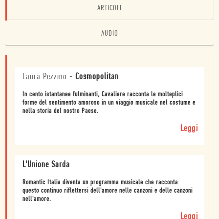
ARTICOLI
AUDIO
Laura Pezzino
-
Cosmopolitan
In cento istantanee fulminanti, Cavaliere racconta le molteplici
forme del sentimento amoroso in un viaggio musicale nel costume e
nella storia del nostro Paese.
Leggi
L'Unione Sarda
Romantic Italia diventa un programma musicale che racconta
questo continuo riflettersi dell'amore nelle canzoni e delle canzoni
nell'amore.
Leggi