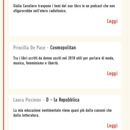
Giulia Cavaliere traspone i temi del suo libro in un podcast che non
sfigurerebbe nell'etere radiofonico.
Leggi
Priscilla De Pace
-
Cosmopolitan
Tra i libri scritti da donne usciti nel 2018 utili per parlare di moda,
musica, femminismo e libertà.
Leggi
Laura Piccinini
-
D - la Repubblica
La mia educazione sentimentale viene quasi più dalle canzoni che
dalla letteratura.
Leggi