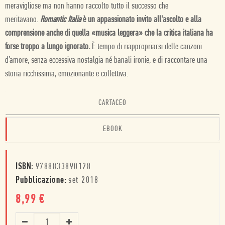
meravigliose ma non hanno raccolto tutto il successo che
meritavano.
Romantic Italia
è un appassionato invito all'ascolto e alla
comprensione anche di quella «musica leggera» che la critica italiana ha
forse troppo a lungo ignorato.
È
tempo di riappropriarsi delle canzoni
d’amore, senza eccessiva nostalgia né banali ironie, e di raccontare una
storia ricchissima, emozionante e collettiva.
CARTACEO
EBOOK
ISBN:
9788833890128
Pubblicazione:
set 2018
8,99
€