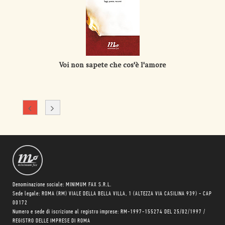
Voi non sapete che cos'è l'amore
Denominazione sociale: MINIMUM FAX S.R.L.
Sede legale: ROMA (RM) VIALE DELLA BELLA VILLA, 1 (ALTEZZA VIA CASILINA 939) - CAP
00172
Numero e sede di iscrizione al registro imprese: RM-1997-155274 DEL 25/02/1997 /
REGISTRO DELLE IMPRESE DI ROMA