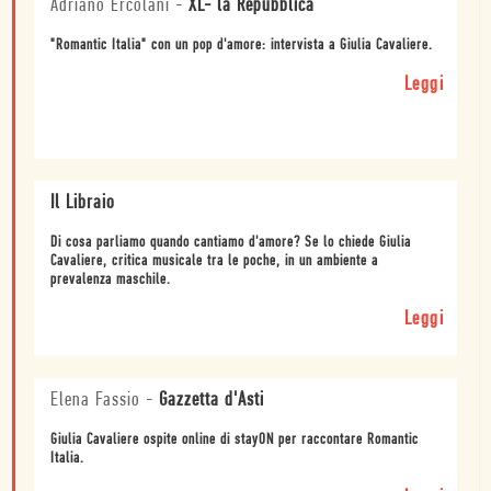
Adriano Ercolani
-
XL- la Repubblica
"Romantic Italia" con un pop d'amore: intervista a Giulia Cavaliere.
Leggi
Il Libraio
Di cosa parliamo quando cantiamo d'amore? Se lo chiede Giulia
Cavaliere, critica musicale tra le poche, in un ambiente a
prevalenza maschile.
Leggi
Elena Fassio
-
Gazzetta d'Asti
Giulia Cavaliere ospite online di stayON per raccontare Romantic
Italia.