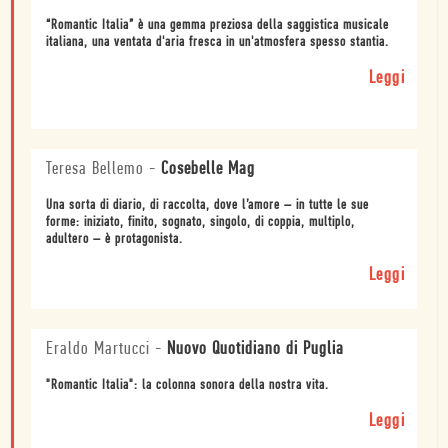
“Romantic Italia” è una gemma preziosa della saggistica musicale
italiana, una ventata d'aria fresca in un'atmosfera spesso stantia.
Leggi
Teresa Bellemo
-
Cosebelle Mag
Una sorta di diario, di raccolta, dove l’amore – in tutte le sue
forme: iniziato, finito, sognato, singolo, di coppia, multiplo,
adultero – è protagonista.
Leggi
Eraldo Martucci
-
Nuovo Quotidiano di Puglia
"Romantic Italia": la colonna sonora della nostra vita.
Leggi