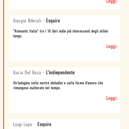
Leggi
Giorgio Biferali
-
Esquire
"Romantic Italia" tra i 10 libri indie più interessanti degli ultimi
tempi.
Leggi
Ilaria Del Boca
-
L'indiependente
Un'indagine sulle nostre abitudini e sulle forme d’amore che
rimangono inalterate nel tempo.
Leggi
Luigi Lupo
-
Esquire