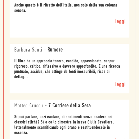
Anche questo è il ritratto dell'Italia, non solo della sua colonna
sonora.
Leggi
Barbara Santi
-
Rumore
Il libro ha un approccio tenero, candido, appassionato, seppur
rigoroso, critico, riflessivo e davvero approfondito. È una ricerca
puntuale, assidua, che attinge da fonti inesauribili, ricca di
dettag...
Leggi
Matteo Cruccu
-
7 Corriere della Sera
Si può parlare, anzi cantare, di sentimenti senza scadere nei
classici cliché? Sì e ce lo dimostra la brava Giulia Cavaliere,
letteralmente scarnificando ogni brano e restituendocelo in
essenza.