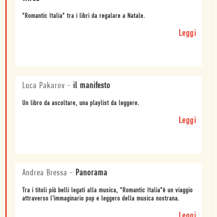
"Romantic Italia" tra i libri da regalare a Natale.
Leggi
Luca Pakarov
-
il manifesto
Un libro da ascoltare, una playlist da leggere.
Leggi
Andrea Bressa
-
Panorama
Tra i titoli più belli legati alla musica, "Romantic Italia"è un viaggio
attraverso l’immaginario pop e leggero della musica nostrana.
Leggi