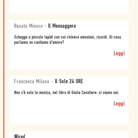
Renato Minore
-
Il Messaggero
Schegge o piccole lapidi con cui rivivere emozioni, ricordi. Di cosa
parliamo se cantiamo d'amore?
Leggi
Francesca Milano
-
Il Sole 24 ORE
Non c’è solo la musica, nel libro di Giulia Cavaliere: ci siamo noi.
Leggi
Wired