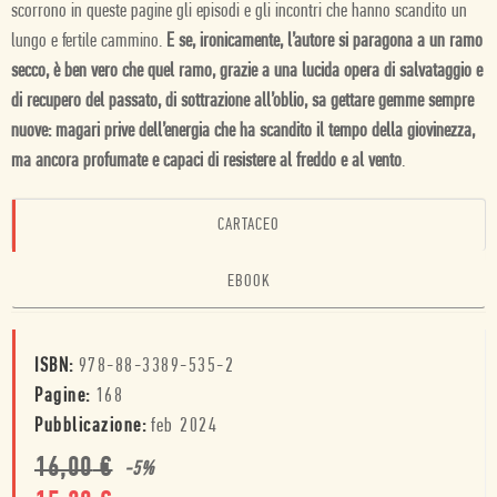
scorrono in queste pagine gli episodi e gli incontri che hanno scandito un
lungo e fertile cammino.
E se, ironicamente, l’autore si paragona a un ramo
secco, è ben vero che quel ramo, grazie a una lucida opera di salvataggio e
di recupero del passato, di sottrazione all’oblio, sa gettare gemme sempre
nuove: magari prive dell’energia che ha scandito il tempo della giovinezza,
ma ancora profumate e capaci di resistere al freddo e al vento
.
CARTACEO
EBOOK
ISBN:
978-88-3389-535-2
Pagine:
168
Pubblicazione:
feb 2024
16,00
€
-
5
%