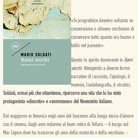
«Si progredisce davvero soltanto se
conserviamo o almeno cerchiamo di
conservare tutto quanto era buono e
bello nel passato».
Questo lo spirito dominante in
Rami
secchi
. Attingendo a diverse forme
narrative (il racconto, l’apologo, il
memoir, l’autobiografia, il ritratto),
Soldati, ormai più che ottantenne, ripercorre una vita che lo ha visto
protagonista «discreto» e «sommesso» del Novecento italiano.
Dal soggiorno in America negli anni del fascismo alla lunga storia d’amore
con il cinema, dagli anni milanesi al buen retiro di Tellaro – il borgo sul
Mar Ligure dove ha trascorso gli anni della maturità e della vecchiaia –