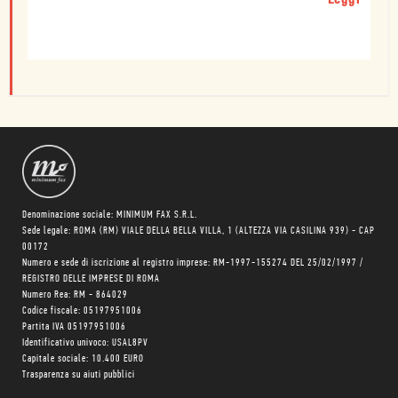
Denominazione sociale: MINIMUM FAX S.R.L.
Sede legale: ROMA (RM) VIALE DELLA BELLA VILLA, 1 (ALTEZZA VIA CASILINA 939) - CAP
00172
Numero e sede di iscrizione al registro imprese: RM-1997-155274 DEL 25/02/1997 /
REGISTRO DELLE IMPRESE DI ROMA
Numero Rea: RM - 864029
Codice fiscale: 05197951006
Partita IVA 05197951006
Identificativo univoco: USAL8PV
Capitale sociale: 10.400 EURO
Trasparenza su aiuti pubblici