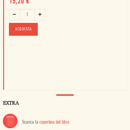
15,20
€
ACQUISTA
EXTRA
Scarica la
copertina del libro