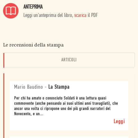
ANTEPRIMA
Leggi un'anteprima del libro,
scarica
il PDF
Le recensioni della stampa
ARTICOLI
Mario Baudino
-
La Stampa
Per chi ha amato o conosciuto Soldati è una lettura quasi
commovente (anche pensando ai suoi ultimi anni travagliati), che
ancor una volta ci ripropone uno dei più grandi narratori del
Novecento, e un...
Leggi