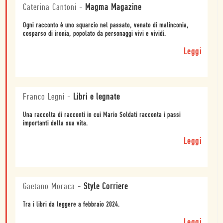
Caterina Cantoni
-
Magma Magazine
Ogni racconto è uno squarcio nel passato, venato di malinconia,
cosparso di ironia, popolato da personaggi vivi e vividi.
Leggi
Franco Legni
-
Libri e legnate
Una raccolta di racconti in cui Mario Soldati racconta i passi
importanti della sua vita.
Leggi
Gaetano Moraca
-
Style Corriere
Tra i libri da leggere a febbraio 2024.
Leggi