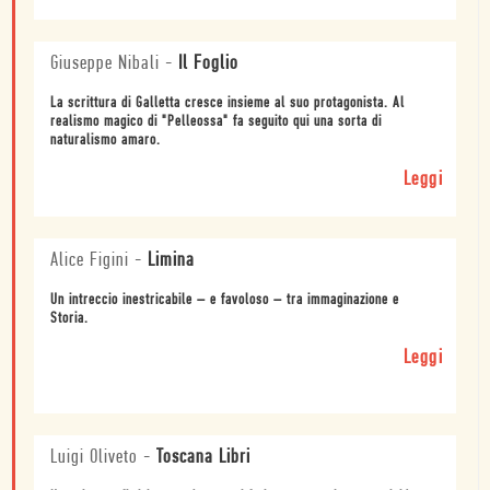
Giuseppe Nibali
-
Il Foglio
La scrittura di Galletta cresce insieme al suo protagonista. Al
realismo magico di "Pelleossa" fa seguito qui una sorta di
naturalismo amaro.
Leggi
Alice Figini
-
Limina
Un intreccio inestricabile – e favoloso – tra immaginazione e
Storia.
Leggi
Luigi Oliveto
-
Toscana Libri