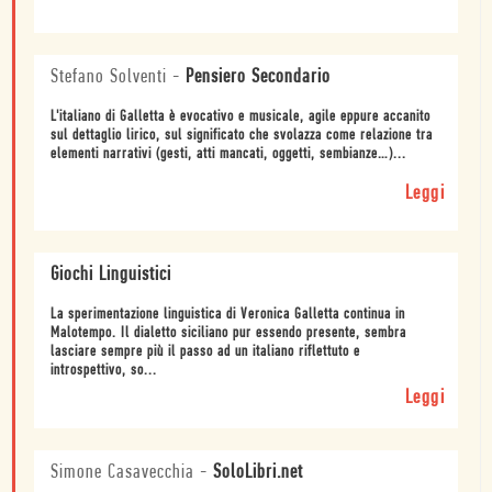
Stefano Solventi
-
Pensiero Secondario
L'italiano di Galletta è evocativo e musicale, agile eppure accanito
sul dettaglio lirico, sul significato che svolazza come relazione tra
elementi narrativi (gesti, atti mancati, oggetti, sembianze…)...
Leggi
Giochi Linguistici
La sperimentazione linguistica di Veronica Galletta continua in
Malotempo. Il dialetto siciliano pur essendo presente, sembra
lasciare sempre più il passo ad un italiano riflettuto e
introspettivo, so...
Leggi
Simone Casavecchia
-
SoloLibri.net