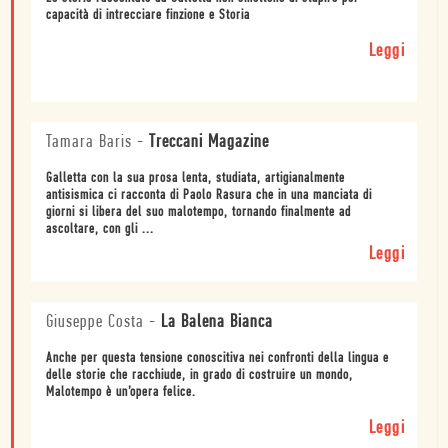
capacità di intrecciare finzione e Storia
Leggi
Tamara Baris
-
Treccani Magazine
Galletta con la sua prosa lenta, studiata, artigianalmente
antisismica ci racconta di Paolo Rasura che in una manciata di
giorni si libera del suo malotempo, tornando finalmente ad
ascoltare, con gli ...
Leggi
Giuseppe Costa
-
La Balena Bianca
Anche per questa tensione conoscitiva nei confronti della lingua e
delle storie che racchiude, in grado di costruire un mondo,
Malotempo è un’opera felice.
Leggi