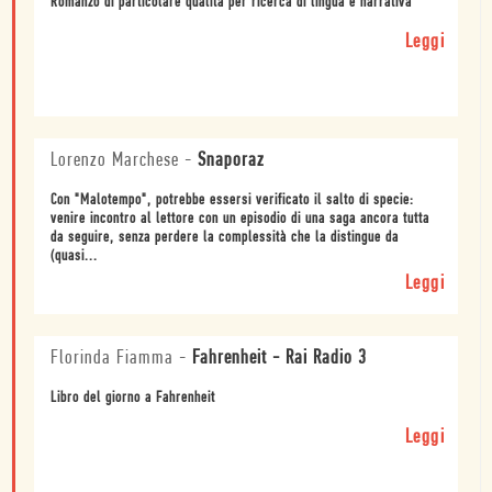
Romanzo di particolare qualità per ricerca di lingua e narrativa
Leggi
Lorenzo Marchese
-
Snaporaz
Con "Malotempo", potrebbe essersi verificato il salto di specie:
venire incontro al lettore con un episodio di una saga ancora tutta
da seguire, senza perdere la complessità che la distingue da
(quasi...
Leggi
Florinda Fiamma
-
Fahrenheit - Rai Radio 3
Libro del giorno a Fahrenheit
Leggi