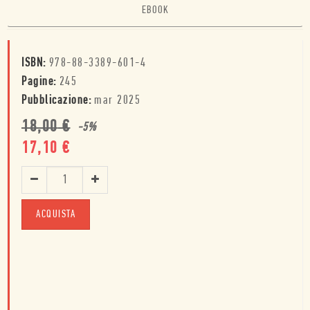
EBOOK
ISBN:
978-88-3389-601-4
Pagine:
245
Pubblicazione:
mar 2025
18,00
€
-
5
%
17,10
€
ACQUISTA