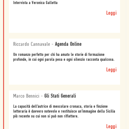
Intervista a Veronica Galletta
Leggi
Riccardo Cannavale
-
Agenda Online
Un romanzo perfetto per chi ha amato le storie di formazione
profonde, in cui ogni parola pesa e ogni silenzio racconta qualcosa.
Leggi
Marco Bennici
-
Gli Stati Generali
La capacità dell’autrice di mescolare cronaca, storia e finzione
letteraria è davvero notevole e restituisce un’immagine della Sicilia
più recente su cui non si può non riflettere.
Leggi