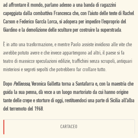
ad affrontare il mondo, parlano adesso a una banda di ragazzini
capeggiata dalla combattiva Francesca che, con l’aiuto delle teste di Rachel
Carson e Federico García Lorca, si adopera per impedire l’esproprio del
Giardino e la demolizione delle sculture per costruire la superstrada
.
È in atto una trasformazione, e mentre Paolo assiste invidioso alle vite che
avrebbe potuto avere e che invece appartengono ad altri, il paese si fa
teatro di massicce speculazioni edilizie, traffichini senza scrupoli, antiquari
misteriosi e segreti sepolti che potrebbero far crollare tutto.
Dopo
Pelleossa
, Veronica Galletta torna a Santafarra e, con la maestria che
guida la sua penna, dà voce a un luogo martoriato da cui hanno origine
tante delle crepe e storture di oggi, restituendoci una parte di Sicilia all’alba
del terremoto del 1968
.
CARTACEO