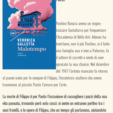
Patrizi
Paolino Rasura aveva un sogno:
lasciare Santafarra per frequentare
l’Accademia di Belle Arti. Adesso ha
trent’anni, non è più Paolino, si è fatto
una famiglia sua e vive a Palermo, fa
il pittore di carretti e sente di aver
sprecato la sua chance. Nel dicembre
del 1967 l’artista mancato fa ritorno
al paese natio per le esequie di Filippu, l’eccentrico scultore che aveva
trasmesso al piccolo Paolo l’amore per l’arte.
La morte di Filippu è per Paolo l’occasione di raccogliere i pezzi della sua
vita passata, trovando però solo cocci: si sente un estraneo perfino tra i
suoi fratelli, e le opere di Filippu, che un tempo gli parlavano, aiutandolo