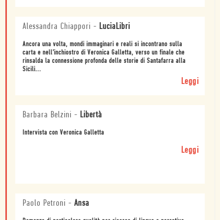
Alessandra Chiappori
-
LuciaLibri
Ancora una volta, mondi immaginari e reali si incontrano sulla
carta e nell’inchiostro di Veronica Galletta, verso un finale che
rinsalda la connessione profonda delle storie di Santafarra alla
Sicili...
Leggi
Barbara Belzini
-
Libertà
Intervista con Veronica Galletta
Leggi
Paolo Petroni
-
Ansa