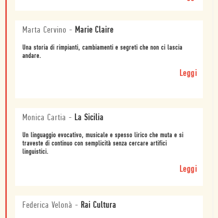
Marta Cervino
-
Marie Claire
Una storia di rimpianti, cambiamenti e segreti che non ci lascia
andare.
Leggi
Monica Cartia
-
La Sicilia
Un linguaggio evocativo, musicale e spesso lirico che muta e si
traveste di continuo con semplicità senza cercare artifici
linguistici.
Leggi
Federica Velonà
-
Rai Cultura