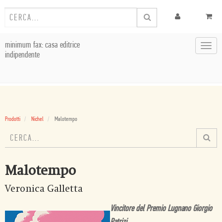
minimum fax: casa editrice
Toggl
indipendente
navig
Prodotti
Nichel
Malotempo
Malotempo
Veronica Galletta
Vincitore del Premio Lugnano Giorgio