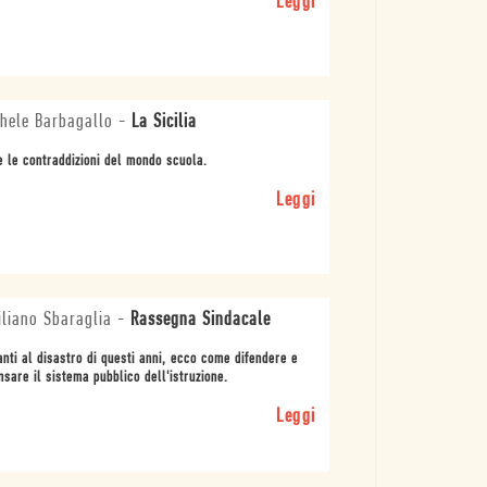
Leggi
hele Barbagallo
-
La Sicilia
e le contraddizioni del mondo scuola.
Leggi
liano Sbaraglia
-
Rassegna Sindacale
nti al disastro di questi anni, ecco come difendere e
nsare il sistema pubblico dell'istruzione.
Leggi