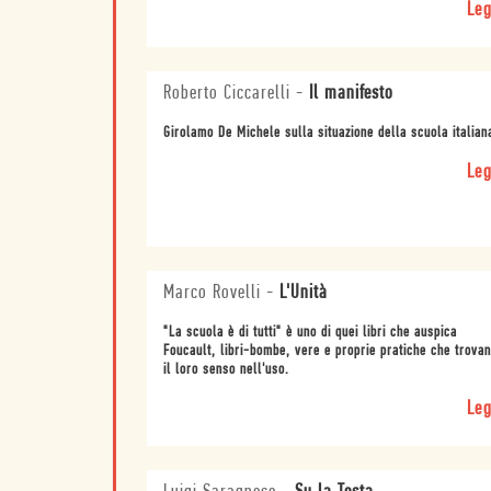
Leg
Roberto Ciccarelli
-
Il manifesto
Girolamo De Michele sulla situazione della scuola italian
Leg
Marco Rovelli
-
L'Unità
"La scuola è di tutti" è uno di quei libri che auspica
Foucault, libri-bombe, vere e proprie pratiche che trova
il loro senso nell'uso.
Leg