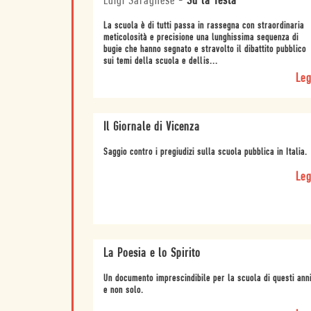
Luigi Saragnese
-
Su la Testa
La scuola è di tutti passa in rassegna con straordinaria
meticolosità e precisione una lunghissima sequenza di
bugie che hanno segnato e stravolto il dibattito pubblico
sui temi della scuola e dellis...
Leg
Il Giornale di Vicenza
Saggio contro i pregiudizi sulla scuola pubblica in Italia.
Leg
La Poesia e lo Spirito
Un documento imprescindibile per la scuola di questi ann
e non solo.