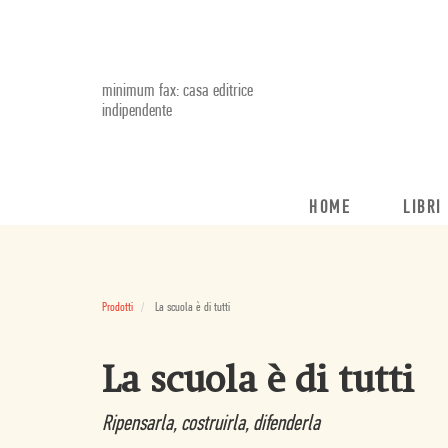
minimum fax: casa editrice
indipendente
HOME
LIBRI
Prodotti
La scuola è di tutti
La scuola è di tutti
Ripensarla, costruirla, difenderla