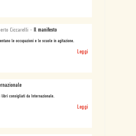
erto Ciccarelli
-
Il manifesto
ntano le occupazioni e le scuole in agitazione.
Leggi
ernazionale
i libri consigliati da Internazionale.
Leggi