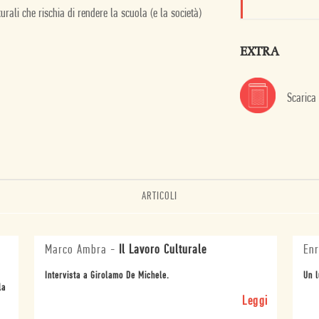
urali che rischia di rendere la scuola (e la società)
EXTRA
Scarica
ARTICOLI
Marco Ambra
-
Il Lavoro Culturale
Enr
Intervista a Girolamo De Michele.
Un l
la
Leggi