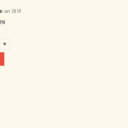
e:
set 2010
5
%