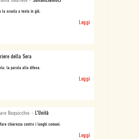
fania Gabriele
-
Sbilanciamoci
a la scuola a testa in giù.
Leggi
riere della Sera
la: la parola alla difesa.
Leggi
are Buquicchio
-
L'Unità
fare chiarezza contro i luoghi comuni.
Leggi