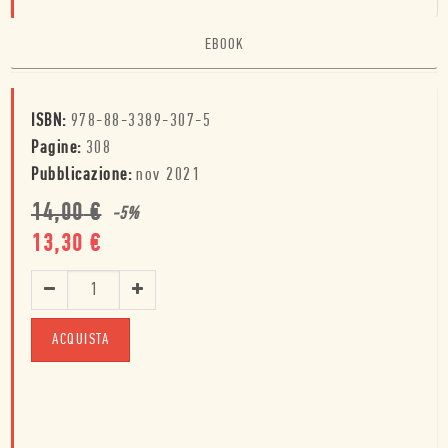
EBOOK
ISBN:
978-88-3389-307-5
Pagine:
308
Pubblicazione:
nov 2021
14,00
€
-
5
%
13,30
€
ACQUISTA