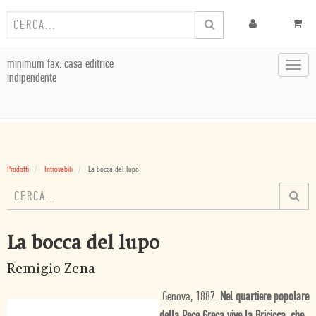
minimum fax: casa editrice
Toggl
indipendente
navig
Prodotti
Introvabili
La bocca del lupo
La bocca del lupo
Remigio Zena
Genova, 1887.
Nel quartiere popolare