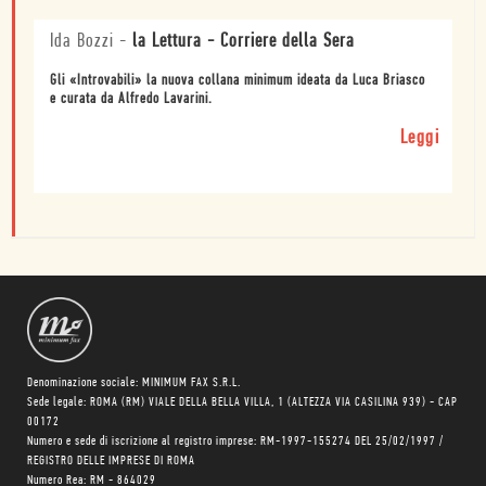
Ida Bozzi
-
la Lettura - Corriere della Sera
Gli «Introvabili» la nuova collana minimum ideata da Luca Briasco
e curata da Alfredo Lavarini.
Leggi
Denominazione sociale: MINIMUM FAX S.R.L.
Sede legale: ROMA (RM) VIALE DELLA BELLA VILLA, 1 (ALTEZZA VIA CASILINA 939) - CAP
00172
Numero e sede di iscrizione al registro imprese: RM-1997-155274 DEL 25/02/1997 /
REGISTRO DELLE IMPRESE DI ROMA
Numero Rea: RM - 864029