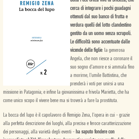
della Pece Greca vive la Bricicca, che
cerca di integrare i pochi guadagni
ottenuti dal suo banco di frutta e
verdura quelli del lotto clandestino
gestito da un uomo senza scrupoli.
Le difficoltà sono accentuate dalle
vicende delle figlie
: la generosa
Angela, che non riesce a coronare il
suo sogno d'amore e si ammala fino
a morirne; l'umile Battistina, che
prenderà i voti per unirsi a una
missione in Patagonia; e infine la giovanissima e frivola Marietta, che ha
come unico scopo il vivere bene ma si troverà a fare la prostituta.
La bocca del lupo è il capolavoro di Remigio Zena, l'opera in cui - grazie
alla perfetta descrizione dei luoghi, alla precisa e feroce caratterizzazione
dei personaggi, alla varietà degli eventi -
ha saputo fondere con