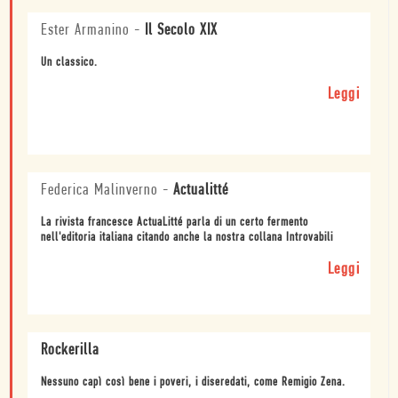
Ester Armanino
-
Il Secolo XIX
Un classico.
Leggi
Federica Malinverno
-
Actualitté
La rivista francesce ActuaLitté parla di un certo fermento
nell'editoria italiana citando anche la nostra collana Introvabili
Leggi
Rockerilla
Nessuno capì così bene i poveri, i diseredati, come Remigio Zena.