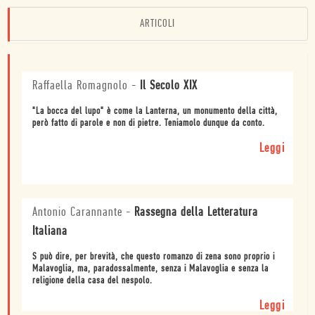
ARTICOLI
Raffaella Romagnolo
-
Il Secolo XIX
"La bocca del lupo" è come la Lanterna, un monumento della città,
però fatto di parole e non di pietre. Teniamolo dunque da conto.
Leggi
Antonio Carannante
-
Rassegna della Letteratura
Italiana
S può dire, per brevità, che questo romanzo di zena sono proprio i
Malavoglia, ma, paradossalmente, senza i Malavoglia e senza la
religione della casa del nespolo.
Leggi