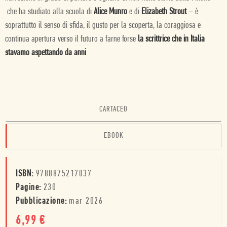
che ha studiato alla scuola di
Alice Munro
e di
Elizabeth Strout
– è
soprattutto il senso di sfida, il gusto per la scoperta, la coraggiosa e
continua apertura verso il futuro a farne forse
la scrittrice che in Italia
stavamo aspettando da anni
.
CARTACEO
EBOOK
ISBN:
9788875217037
Pagine:
230
Pubblicazione:
mar 2026
6,99
€