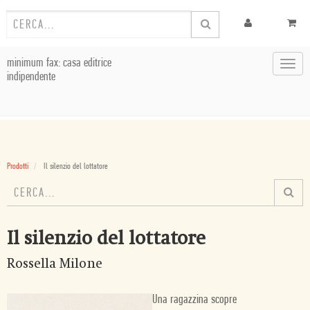
minimum fax: casa editrice
Toggl
indipendente
navig
Prodotti
Il silenzio del lottatore
Il silenzio del lottatore
Rossella Milone
Una ragazzina scopre