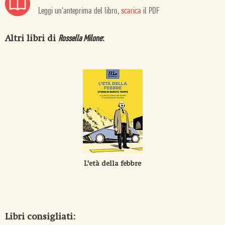
Leggi un'anteprima del libro,
scarica
il PDF
Altri libri di
:
Rossella Milone
L'età della febbre
Libri consigliati: