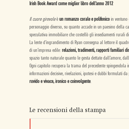
Irish Book Award come miglior libro dell’anno 2012
Il cuore girevole
è
un romanzo corale e polifonico
in ventuno 
personaggio diverso, su quanto accade in un paesino della ca
speculativa immobiliare che costellò gli insediamenti rurali d
La lente d’ingrandimento di Ryan consegna al lettore il quadr
di un’impresa edile:
relazioni, tradimenti, rapporti familiari 
spazio tanto naturale quanto le gesta dettate dall’amore, dallo 
Ogni capitolo recupera la trama del precedente spingendola in
informazioni decisive, rivelazioni, ipotesi e dubbi formulati da 
ruvido e vivace, ironico e coinvolgente
.
Le recensioni della stampa