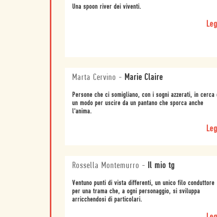
Una spoon river dei viventi.
Leg
Marta Cervino
-
Marie Claire
Persone che ci somigliano, con i sogni azzerati, in cerca 
un modo per uscire da un pantano che sporca anche
l'anima.
Leg
Rossella Montemurro
-
Il mio tg
Ventuno punti di vista differenti, un unico filo conduttore
per una trama che, a ogni personaggio, si sviluppa
arricchendosi di particolari.