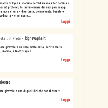
omanzo di Ryan è speciale perché riesce a far parlare i
nzi più profondi; la testimonianza dei suoi personaggi
a ricca e vera - divertente, commovente, banale e
ordinaria - e noi non p...
Leggi
ela Del Prete
-
Righevaghe.it
uore girevole è un libro molto bello, scritto molto
, ironico, a tratti tragico.
Leggi
hiostro
ore girevole è uno di quei libri che non ti aspetti.
Leggi