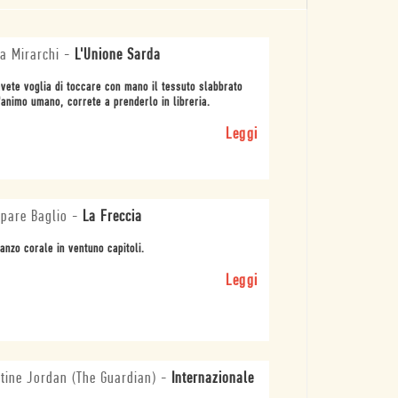
a Mirarchi
-
L'Unione Sarda
vete voglia di toccare con mano il tessuto slabbrato
'animo umano, correte a prenderlo in libreria.
Leggi
pare Baglio
-
La Freccia
nzo corale in ventuno capitoli.
Leggi
tine Jordan (The Guardian)
-
Internazionale