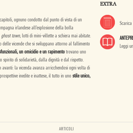
EXTRA
capitoli, ognuno condotto dal punto di vista di un
Scarica
mpagna irlandese all’esplosione della bolla
i
ghost town
, lotti di mini-villette a schiera mai abitate.
ANTEPR
o delle vicende che si sviluppano attorno al fallimento
Leggi u
disfunzionali, un omicidio e un rapimento
trovano uno
spirito di solidarietà, dalla dignità e dal rispetto.
 avanti: la vicenda avanza arricchendosi ogni volta di
prospettive inedite e inattese, il tutto in uno
stile unico,
ARTICOLI