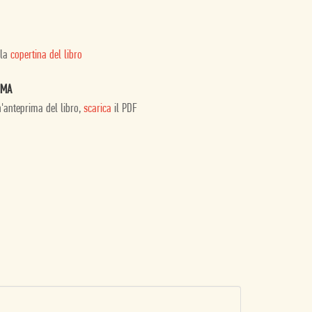
 la
copertina del libro
IMA
n'anteprima del libro,
scarica
il PDF