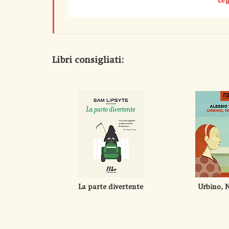
Leg
Libri consigliati:
La parte divertente
Urbino, 