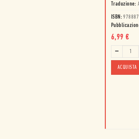
Traduzione:
ISBN:
978887
Pubblicazion
6,99
€
ACQUISTA 