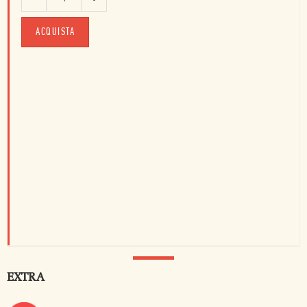
ACQUISTA
EXTRA