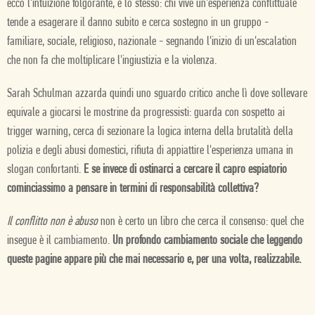
ecco l'intuizione folgorante, è lo stesso: chi vive un'esperienza conflittuale
tende a esagerare il danno subito e cerca sostegno in un gruppo -
familiare, sociale, religioso, nazionale - segnando l'inizio di un'escalation
che non fa che moltiplicare l'ingiustizia e la violenza.
Sarah Schulman azzarda quindi uno sguardo critico anche lì dove sollevare
equivale a giocarsi le mostrine da progressisti: guarda con sospetto ai
trigger warning, cerca di sezionare la logica interna della brutalità della
polizia e degli abusi domestici, rifiuta di appiattire l'esperienza umana in
slogan confortanti.
E se invece di ostinarci a cercare il capro espiatorio
cominciassimo a pensare in termini di responsabilità collettiva?
Il conflitto non è abuso
non è certo un libro che cerca il consenso: quel che
insegue è il cambiamento.
Un profondo cambiamento sociale che leggendo
queste pagine appare più che mai necessario e, per una volta, realizzabile.