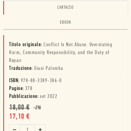
CARTACEO
EBOOK
Titolo originale:
Conflict Is Not Abuse. Overstating
Harm, Community Responsibility, and the Duty of
Repair
Traduzione:
Giusi Palomba
ISBN:
978-88-3389-386-0
Pagine:
378
Pubblicazione:
set 2022
18,00
€
-
5
%
17,10
€