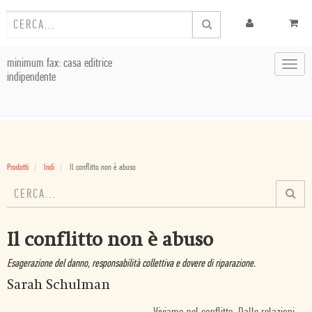
minimum fax: casa editrice
Toggl
indipendente
navig
Prodotti
Indi
Il conflitto non è abuso
Il conflitto non è abuso
Esagerazione del danno, responsabilità collettiva e dovere di riparazione.
Sarah Schulman