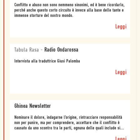
Conflitto e abuso non sono nemmeno sinonimi, ed è bene ricordarlo,
perché anche questo corto circuito è invece alla base delle tante e
immense storture del nostro mondo.
Leggi
Tabula Rasa
-
Radio Ondarossa
Intervista alla traduttrice Giusi Palomba
Leggi
Ghinea Newsletter
Nominare il dolore, indagarne l’origine, rintracciare responsabilità
non per punire, ma per comprendere, accettare che il conflitto è
causato da uno scontro tra le parti, ognuna delle quali include si...
Leggi