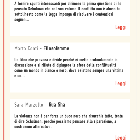
A fornire spunti interessanti per dirimere la prima questione ci ha
pensato Schulman che nel suo volume Il conflitto non è abuso ha
sottolineato come la legge imponga di risolvere i contenziosi
seguen...
Leggi
Marta Conti
-
Filosofemme
Un libro che provoca e divide perché ci mette profondamente in
discussione e si rifiuta di dipingere la sfera della conflittualità
come un mondo in bianco e nero, dove esistono sempre una vittima
e un...
Leggi
Sara Marzullo
-
Gua Sha
La violenza non è per forza un buco nero che risucchia tutto, tenta
di dire Schulman, perché possiamo pensare alla riparazione, a
costruzioni alternative.
Leggi