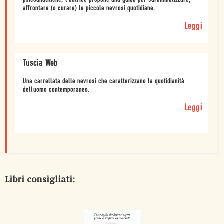
psicoanalitiche, l'autrice propone una guida per sdrammatizzare,
affrontare (o curare) le piccole nevrosi quotidiane.
Leggi
Tuscia Web
Una carrellata delle nevrosi che caratterizzano la quotidianità
delluomo contemporaneo.
Leggi
Libri consigliati: