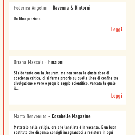
Federica Angelini
-
Ravenna & Dintorni
Un libro prezioso.
Leggi
Oriana Mascali
-
Finzioni
Si ride tanto con la Jesurum, ma non senza la giusta dose di
coscienza critica: ci si ferma proprio su quella linea di confine tra
divulgazione e vero e proprio saggio scientifico, varcata la quale
il...
Leggi
Marta Benvenuto
-
Cosebelle Magazine
Mettetelo nella valigia, ora che lanalista è in vacanza. È un buon
sostituto che dispensa consigli insegnandoci a resistere in ogni