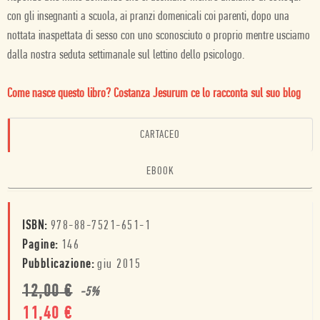
con gli insegnanti a scuola, ai pranzi domenicali coi parenti, dopo una
nottata inaspettata di sesso con uno sconosciuto o proprio mentre usciamo
dalla nostra seduta settimanale sul lettino dello psicologo.
Come nasce questo libro? Costanza Jesurum ce lo racconta sul suo blog
CARTACEO
EBOOK
ISBN:
978-88-7521-651-1
Pagine:
146
Pubblicazione:
giu 2015
12,00
€
-
5
%
11,40
€