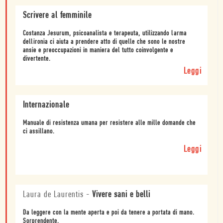
Scrivere al femminile
Costanza Jesurum, psicoanalista e terapeuta, utilizzando larma
dellironia ci aiuta a prendere atto di quelle che sono le nostre
ansie e preoccupazioni in maniera del tutto coinvolgente e
divertente.
Leggi
Internazionale
Manuale di resistenza umana per resistere alle mille domande che
ci assillano.
Leggi
Laura de Laurentis
-
Vivere sani e belli
Da leggere con la mente aperta e poi da tenere a portata di mano.
Sorprendente.