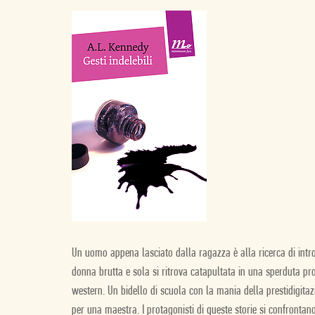
Un uomo appena lasciato dalla ragazza è alla ricerca di introv
donna brutta e sola si ritrova catapultata in una sperduta pr
western. Un bidello di scuola con la mania della prestidigitazi
per una maestra. I protagonisti di queste storie si confrontan