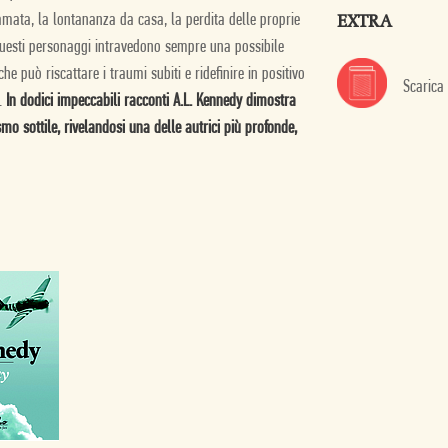
EXTRA
mata, la lontananza da casa, la perdita delle proprie
, questi personaggi intravedono sempre una possibile
 può riscattare i traumi subiti e ridefinire in positivo
Scarica
e.
In dodici impeccabili racconti A.L. Kennedy dimostra
mo sottile, rivelandosi una delle autrici più profonde,