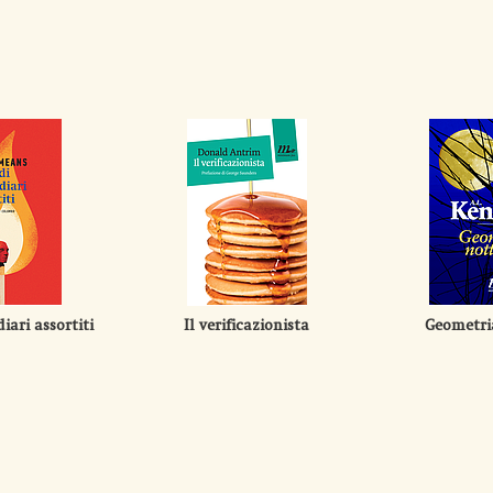
iari assortiti
Il verificazionista
Geometri