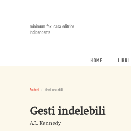
minimum fax: casa editrice
indipendente
HOME
LIBRI
Prodotti
Gesti indelebili
Gesti indelebili
A.L. Kennedy