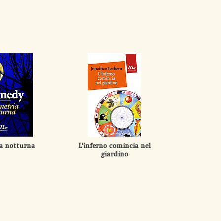
a notturna
L'inferno comincia nel
giardino