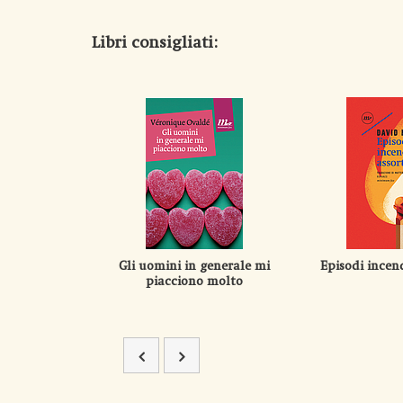
Libri consigliati:
Gli uomini in generale mi
Episodi incend
piacciono molto