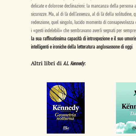
delicate e dolorose declinazioni: la mancanza della persona a
sicurezze. Ma, al di là dell’assenza, al di là della solitudine
redenzione, quel singolo, lucido momento di consapevolezza che
i «gesti indelebili» che sembravano averli segnati per sempr
la sua raffinatissima capacità di introspezione e il suo umoris
intelligenti e ironiche della letteratura anglosassone di oggi
.
Altri libri di
:
A.L. Kennedy