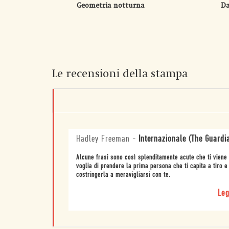
Geometria notturna
D
Le recensioni della stampa
Hadley Freeman
-
Internazionale (The Guardi
Alcune frasi sono così splenditamente acute che ti viene
voglia di prendere la prima persona che ti capita a tiro e
costringerla a meravigliarsi con te.
Leg