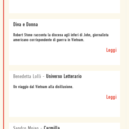
Diva e Donna
Robert Stone racconta la discesa agli inferi di John, giornalista
americano corrispondente di guerra in Vietnam.
Leggi
Benedetta Lolli
-
Universo Letterario
Un viaggio dal Vietnam alla disillusione.
Leggi
Sandro Moiso
-
Carmilla