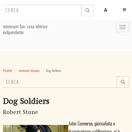
minimum fax: casa editrice
Toggl
indipendente
navig
Prodotti
minimum classics
Dog Soldiers
Dog Soldiers
Robert Stone
John Converse, giornalista e