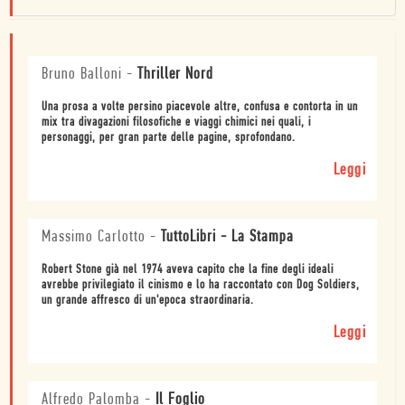
Bruno Balloni
-
Thriller Nord
Una prosa a volte persino piacevole altre, confusa e contorta in un
mix tra divagazioni filosofiche e viaggi chimici nei quali, i
personaggi, per gran parte delle pagine, sprofondano.
Leggi
Massimo Carlotto
-
TuttoLibri - La Stampa
Robert Stone già nel 1974 aveva capito che la fine degli ideali
avrebbe privilegiato il cinismo e lo ha raccontato con Dog Soldiers,
un grande affresco di un'epoca straordinaria.
Leggi
Alfredo Palomba
-
Il Foglio