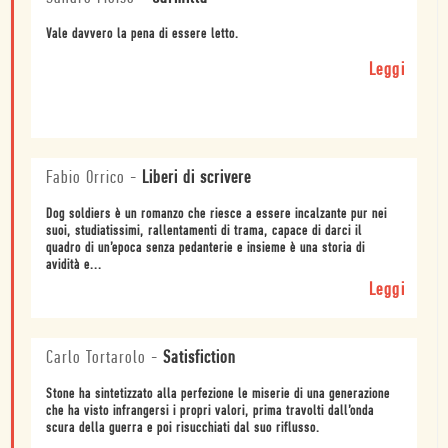
Vale davvero la pena di essere letto.
Leggi
Fabio Orrico
-
Liberi di scrivere
Dog soldiers è un romanzo che riesce a essere incalzante pur nei
suoi, studiatissimi, rallentamenti di trama, capace di darci il
quadro di un’epoca senza pedanterie e insieme è una storia di
avidità e...
Leggi
Carlo Tortarolo
-
Satisfiction
Stone ha sintetizzato alla perfezione le miserie di una generazione
che ha visto infrangersi i propri valori, prima travolti dall’onda
scura della guerra e poi risucchiati dal suo riflusso.