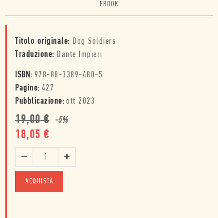
EBOOK
Titolo originale:
Dog Soldiers
Traduzione:
Dante Impieri
ISBN:
978-88-3389-480-5
Pagine:
427
Pubblicazione:
ott 2023
19,00
€
-
5
%
18,05
€
ACQUISTA