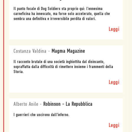
Il punto focale di Dog Soldiers sta proprio qui: l'ennesima
carneficina ha innescato, ma forse solo accelerato, quella che
sembra una definitiva e irreversibile perdita di valori.
Leggi
Costanza Valdina
-
Magma Magazine
Il racconto brutale di una società inghiottita dal disincanto,
sopraffatta dalla difficoltà di rimettere insieme i frammenti della
Storia.
Leggi
Alberto Anile
-
Robinson - La Repubblica
I guerrieri che uscirono dall'inferno.
Leggi