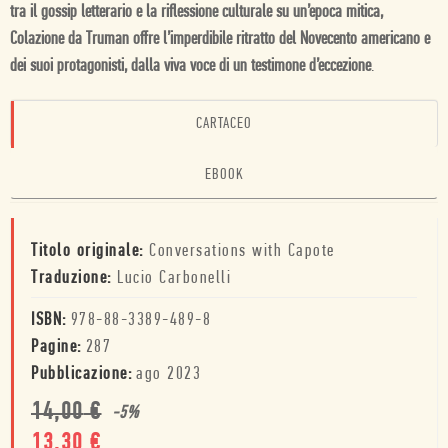
tra il gossip letterario e la riflessione culturale su un’epoca mitica,
Colazione da Truman offre l’imperdibile ritratto del Novecento americano e
dei suoi protagonisti, dalla viva voce di un testimone d’eccezione
.
CARTACEO
EBOOK
Titolo originale:
Conversations with Capote
Traduzione:
Lucio Carbonelli
ISBN:
978-88-3389-489-8
Pagine:
287
Pubblicazione:
ago 2023
14,00
€
-
5
%
13,30
€