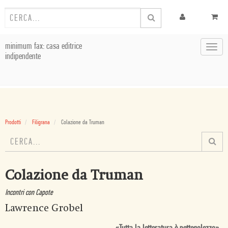
minimum fax: casa editrice
Toggl
indipendente
navig
Prodotti
Filigrana
Colazione da Truman
Colazione da Truman
Incontri con Capote
Lawrence Grobel