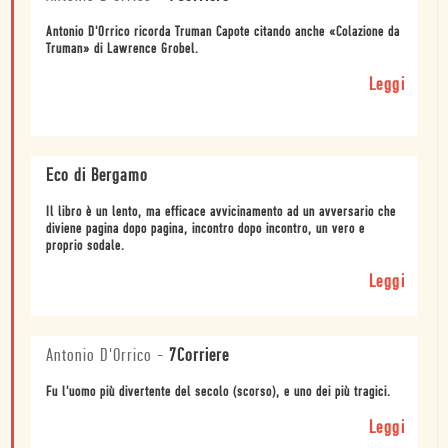
Antonio D'Orrico ricorda Truman Capote citando anche «Colazione da
Truman» di Lawrence Grobel.
Leggi
Eco di Bergamo
Il libro è un lento, ma efficace avvicinamento ad un avversario che
diviene pagina dopo pagina, incontro dopo incontro, un vero e
proprio sodale.
Leggi
Antonio D'Orrico
-
7Corriere
Fu l'uomo più divertente del secolo (scorso), e uno dei più tragici.
Leggi