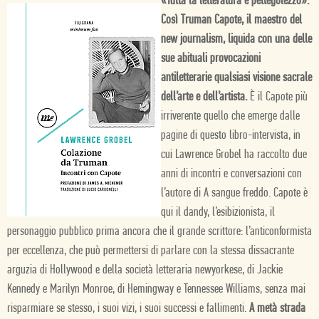
«Tutta la letteratura è pettegolezzo».
Così Truman Capote, il maestro del
new journalism, liquida con una delle
sue abituali provocazioni
antiletterarie qualsiasi visione sacrale
dell’arte e dell’artista.
È il Capote più
irriverente quello che emerge dalle
pagine di questo libro-intervista, in
cui Lawrence Grobel ha raccolto due
anni di incontri e conversazioni con
l’autore di A sangue freddo. Capote è
qui il dandy, l’esibizionista, il
personaggio pubblico prima ancora che il grande scrittore: l’anticonformista
per eccellenza, che può permettersi di parlare con la stessa dissacrante
arguzia di Hollywood e della società letteraria newyorkese, di Jackie
Kennedy e Marilyn Monroe, di Hemingway e Tennessee Williams, senza mai
risparmiare se stesso, i suoi vizi, i suoi successi e fallimenti.
A metà strada