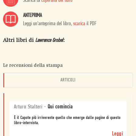
Scarica la
copertina del libro
ANTEPRIMA
Leggi un'anteprima del libro,
scarica
il PDF
Altri libri di
:
Lawrence Grobel
Le recensioni della stampa
ARTICOLI
Arturo Stalteri
-
Qui comincia
È il Capote più irriverente quello che emerge dalle pagine di questo
libro-intervista.
Leggi