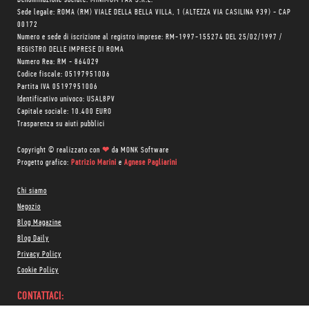
Sede legale: ROMA (RM) VIALE DELLA BELLA VILLA, 1 (ALTEZZA VIA CASILINA 939) - CAP
00172
Numero e sede di iscrizione al registro imprese: RM-1997-155274 DEL 25/02/1997 /
REGISTRO DELLE IMPRESE DI ROMA
Numero Rea: RM - 864029
Codice fiscale: 05197951006
Partita IVA 05197951006
Identificativo univoco: USAL8PV
Capitale sociale: 10.400 EURO
Trasparenza su aiuti pubblici
Copyright © realizzato con
❤
da
MONK Software
Progetto grafico:
Patrizio Marini
e
Agnese Pagliarini
Chi siamo
Negozio
Blog Magazine
Blog Daily
Privacy Policy
Cookie Policy
CONTATTACI: