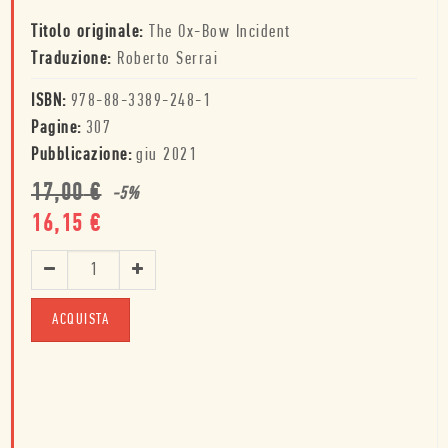
Titolo originale:
The Ox-Bow Incident
Traduzione:
Roberto Serrai
ISBN:
978-88-3389-248-1
Pagine:
307
Pubblicazione:
giu 2021
17,00
€
-
5
%
16,15
€
ACQUISTA