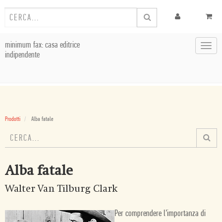
minimum fax: casa editrice
Toggl
indipendente
navig
Prodotti
Alba fatale
Alba fatale
Walter Van Tilburg Clark
Per comprendere l’importanza di