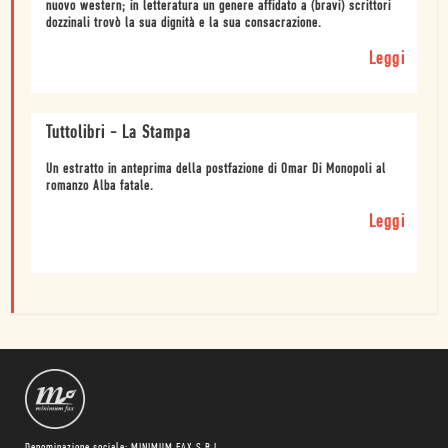
nuovo western; in letteratura un genere affidato a (bravi) scrittori
dozzinali trovò la sua dignità e la sua consacrazione.
Leggi
Tuttolibri - La Stampa
Un estratto in anteprima della postfazione di Omar Di Monopoli al
romanzo Alba fatale.
Leggi
Denominazione sociale: MINIMUM FAX S.R.L.