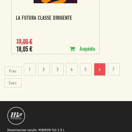
LA FUTURA CLASSE DIRIGENTE
19,00
€
18,05
€
Acquista
1
2
3
4
5
6
7
Prec
Succ
Denominazione sociale: MINIMUM FAX S.R.L.