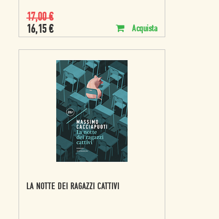
17,00
€
16,15
€
Acquista
LA NOTTE DEI RAGAZZI CATTIVI