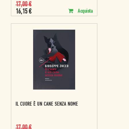
17,00
€
16,15
€
Acquista
IL CUORE È UN CANE SENZA NOME
17,00
€