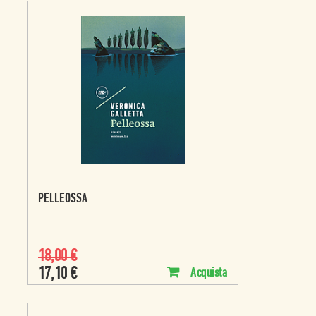
PELLEOSSA
18,00
€
17,10
€
Acquista