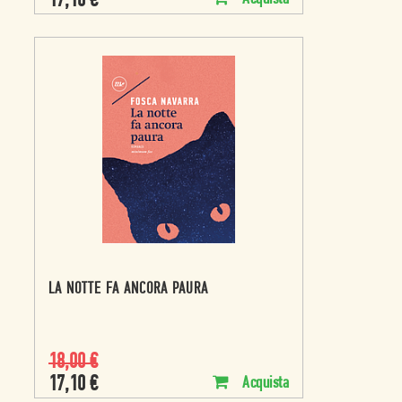
17,10
€
LA NOTTE FA ANCORA PAURA
18,00
€
17,10
€
Acquista