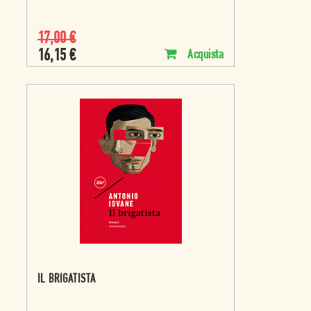
17,00
€
16,15
€
Acquista
IL BRIGATISTA