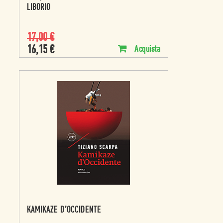
LIBORIO
17,00
€
16,15
€
Acquista
KAMIKAZE D’OCCIDENTE