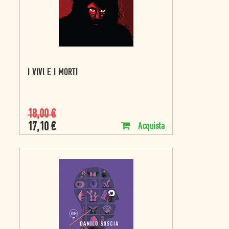
I VIVI E I MORTI
18,00
€
17,10
€
Acquista