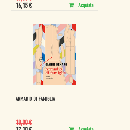
16,15
€
Acquista
ARMADIO DI FAMIGLIA
18,00
€
Acquista