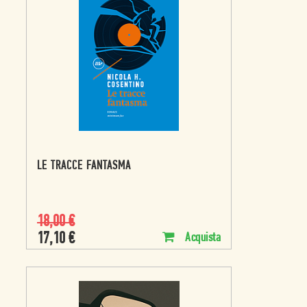
LE TRACCE FANTASMA
18,00
€
17,10
€
Acquista