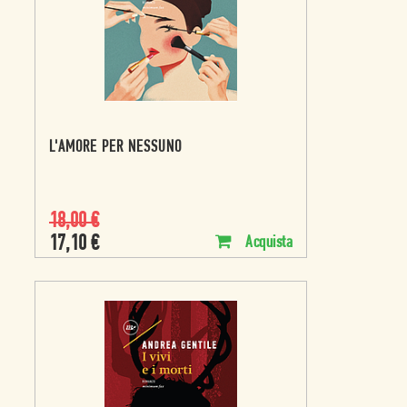
L'AMORE PER NESSUNO
18,00
€
17,10
€
Acquista