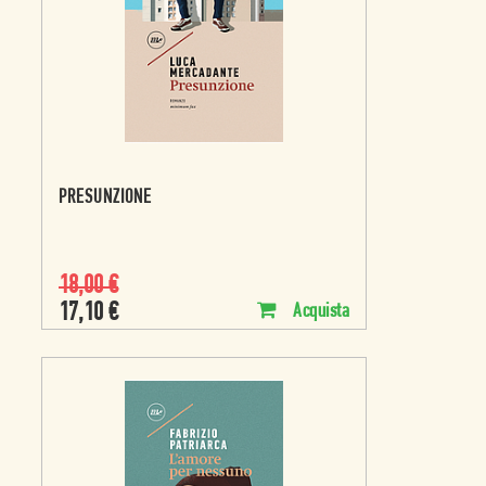
PRESUNZIONE
18,00
€
17,10
€
Acquista