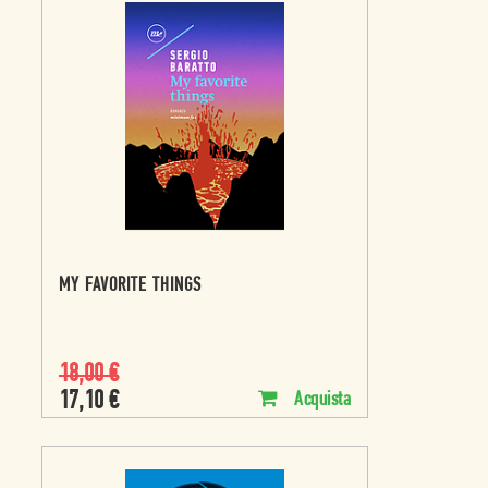
MY FAVORITE THINGS
18,00
€
17,10
€
Acquista