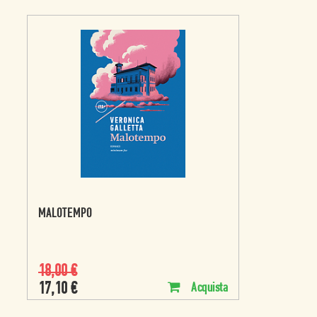
MALOTEMPO
18,00
€
17,10
€
Acquista