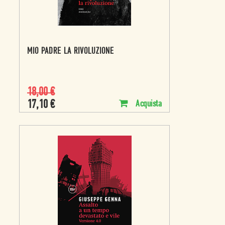
MIO PADRE LA RIVOLUZIONE
18,00
€
17,10
€
Acquista