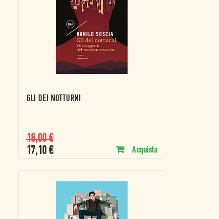
GLI DEI NOTTURNI
18,00
€
17,10
€
Acquista