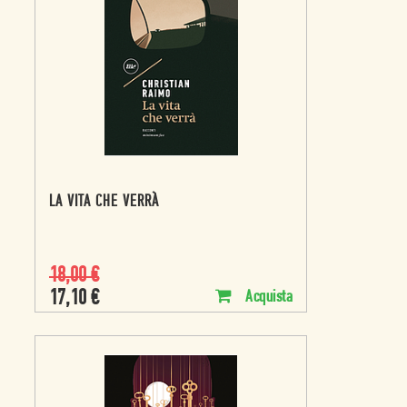
LA VITA CHE VERRÀ
18,00
€
17,10
€
Acquista