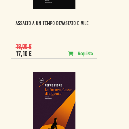
ASSALTO A UN TEMPO DEVASTATO E VILE
18,00
€
17,10
€
Acquista