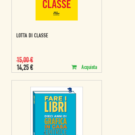
LOTTA DI CLASSE
15,00
€
14,25
€
Acquista