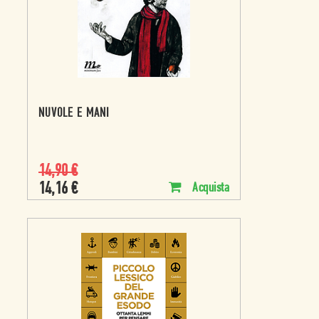
NUVOLE E MANI
14,90
€
14,16
€
Acquista