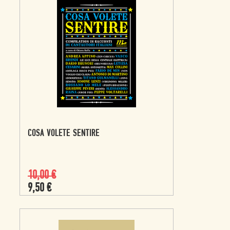
COSA VOLETE SENTIRE
10,00
€
9,50
€