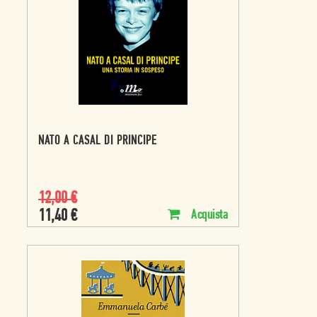
NATO A CASAL DI PRINCIPE
12,00
€
11,40
€
Acquista