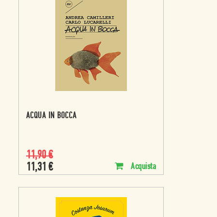
ACQUA IN BOCCA
11,90
€
11,31
€
Acquista