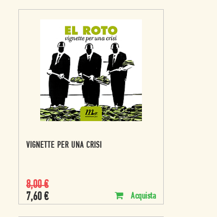
VIGNETTE PER UNA CRISI
8,00
€
7,60
€
Acquista