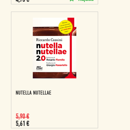
4,75
€
NUTELLA NUTELLAE
5,90
€
5,61
€