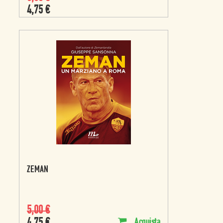
4,75
€
ZEMAN
5,00
€
Acquista