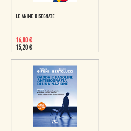
LE ANIME DISEGNATE
16,00
€
15,20
€