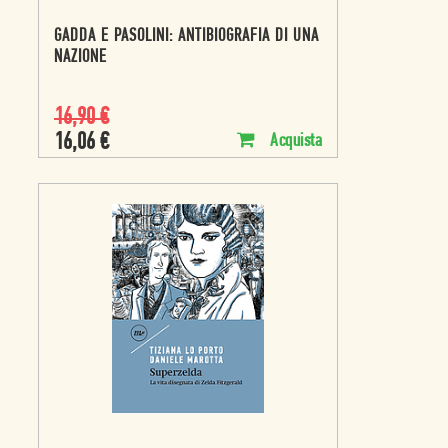
GADDA E PASOLINI: ANTIBIOGRAFIA DI UNA
NAZIONE
16,90
€
16,06
€
Acquista