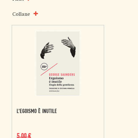
Collane
L'EGOISMO È INUTILE
5,00
€