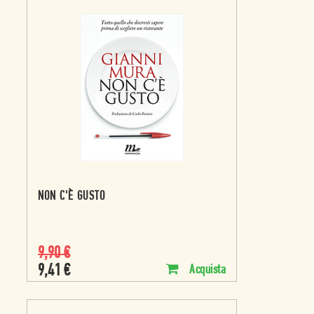
NON C'È GUSTO
9,90
€
9,41
€
Acquista