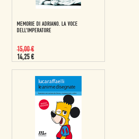
MEMORIE DI ADRIANO. LA VOCE
DELL'IMPERATORE
15,00
€
14,25
€