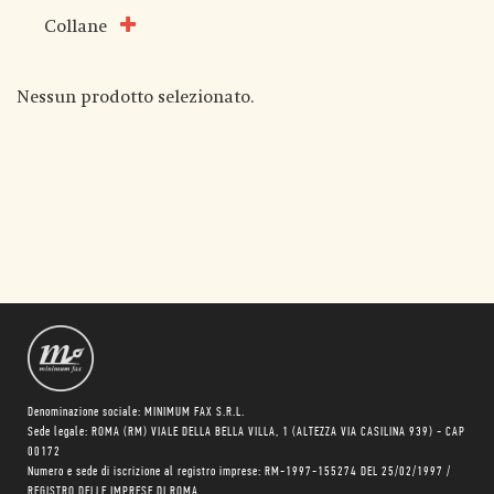
Collane
Nessun prodotto selezionato.
Denominazione sociale: MINIMUM FAX S.R.L.
Sede legale: ROMA (RM) VIALE DELLA BELLA VILLA, 1 (ALTEZZA VIA CASILINA 939) - CAP
00172
Numero e sede di iscrizione al registro imprese: RM-1997-155274 DEL 25/02/1997 /
REGISTRO DELLE IMPRESE DI ROMA