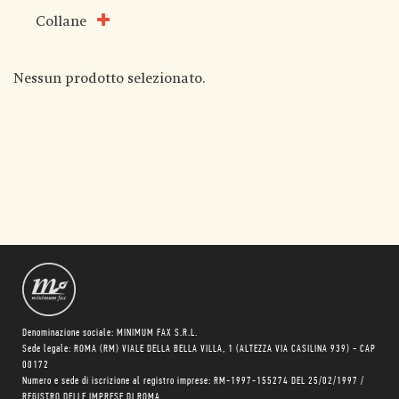
Collane
Nessun prodotto selezionato.
Denominazione sociale: MINIMUM FAX S.R.L.
Sede legale: ROMA (RM) VIALE DELLA BELLA VILLA, 1 (ALTEZZA VIA CASILINA 939) - CAP
00172
Numero e sede di iscrizione al registro imprese: RM-1997-155274 DEL 25/02/1997 /
REGISTRO DELLE IMPRESE DI ROMA