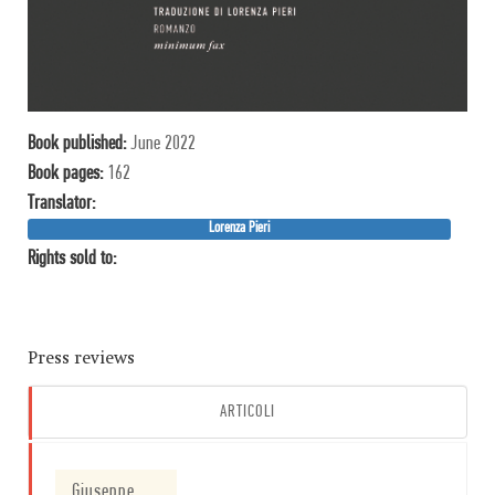
Book published:
June 2022
Book pages:
162
Translator:
Lorenza Pieri
Rights sold to:
Press reviews
ARTICOLI
Giuseppe