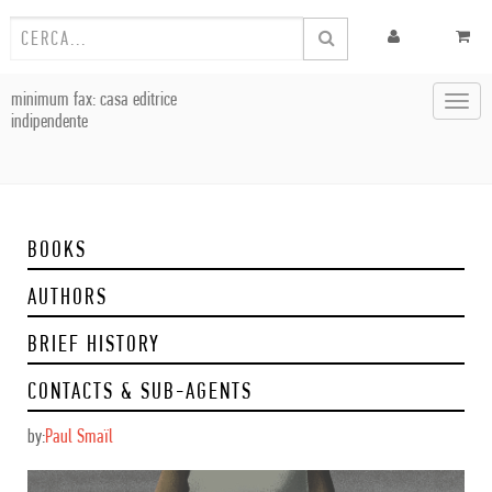
minimum fax: casa editrice
Toggl
indipendente
navig
BOOKS
AUTHORS
BRIEF HISTORY
CONTACTS & SUB-AGENTS
by:
Paul Smaïl