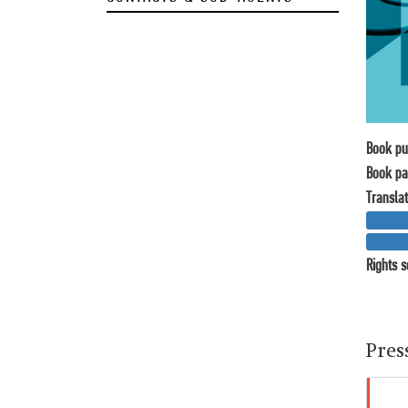
Book pu
Book pa
Transla
Rights s
Pres