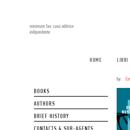
minimum fax: casa editrice
indipendente
HOME
LIBRI
by:
Em
BOOKS
AUTHORS
BRIEF HISTORY
CONTACTS & SUB-AGENTS