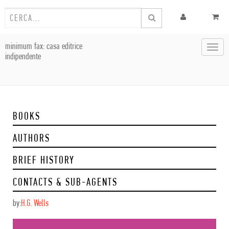
minimum fax: casa editrice
Toggl
indipendente
navig
BOOKS
AUTHORS
BRIEF HISTORY
CONTACTS & SUB-AGENTS
by:
H.G. Wells