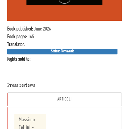
Book published:
June 2026
Book pages:
165
Translator:
Stefano Ternavasio
Rights sold to:
Press reviews
ARTICOLI
Massimo
Fellini
-