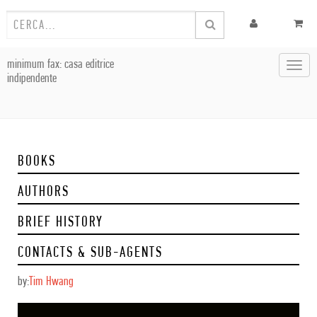
minimum fax: casa editrice
Toggl
indipendente
navig
BOOKS
AUTHORS
BRIEF HISTORY
CONTACTS & SUB-AGENTS
by:
Tim Hwang