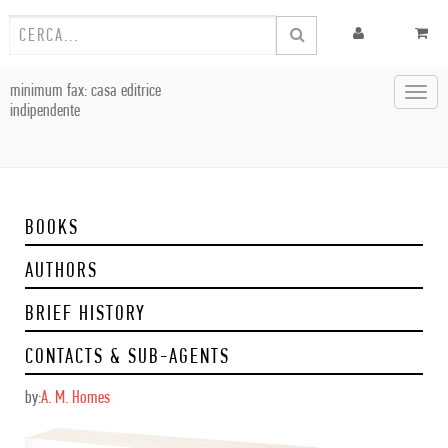
minimum fax: casa editrice
Toggl
indipendente
navig
BOOKS
AUTHORS
BRIEF HISTORY
CONTACTS & SUB-AGENTS
by:
A. M. Homes