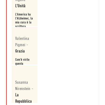
L'Unità
L'America ha
l'Alzheimer, la
mia cura è la
scrittura
Leggi
Valentina
Pigmei
-
Grazia
Com'è virile
questa
scrittrice
Leggi
Susanna
Nirenstein
-
La
Repubblica