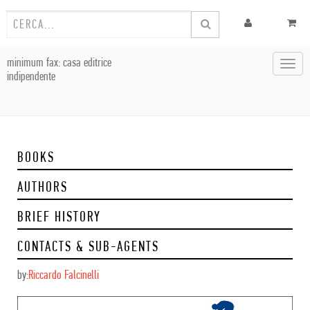
minimum fax: casa editrice
Toggl
indipendente
navig
BOOKS
AUTHORS
BRIEF HISTORY
CONTACTS & SUB-AGENTS
by:
Riccardo Falcinelli