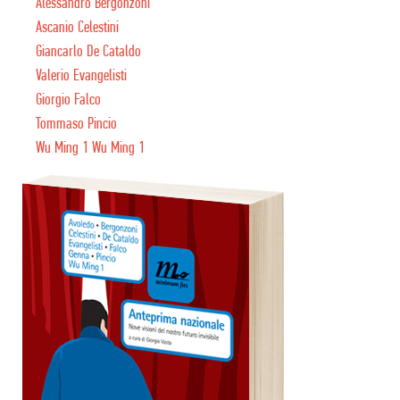
Alessandro Bergonzoni
Ascanio Celestini
Giancarlo De Cataldo
Valerio Evangelisti
Giorgio Falco
Tommaso Pincio
Wu Ming 1 Wu Ming 1