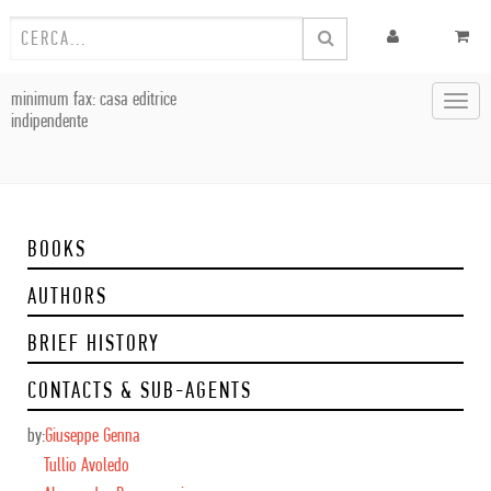
minimum fax: casa editrice
Toggl
indipendente
navig
BOOKS
AUTHORS
BRIEF HISTORY
CONTACTS & SUB-AGENTS
by:
Giuseppe Genna
Tullio Avoledo