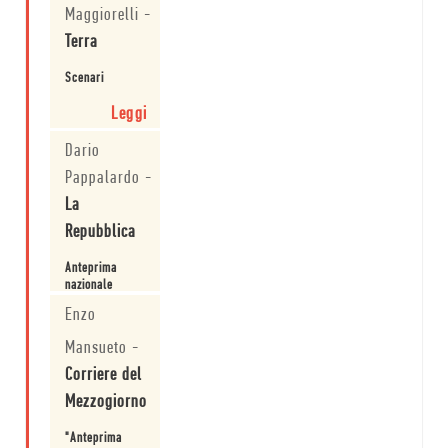
Maggiorelli
-
Terra
Scenari
Leggi
Dario
Pappalardo
-
La
Repubblica
Anteprima
nazionale
Enzo
Leggi
Mansueto
-
Corriere del
Mezzogiorno
"Anteprima