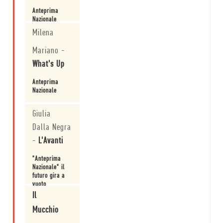
Anteprima
Nazionale
Milena
Leggi
Mariano
-
What's Up
Anteprima
Nazionale
Leggi
Giulia
Dalla Negra
-
L'Avanti
"Anteprima
Nazionale" il
futuro gira a
vuoto
Il
Leggi
Mucchio