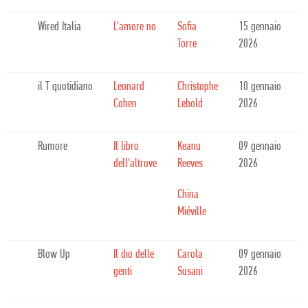
Wired Italia
L'amore no
Sofia
15 gennaio
Torre
2026
il T quotidiano
Leonard
Christophe
10 gennaio
Cohen
Lebold
2026
Rumore
Il libro
Keanu
09 gennaio
dell'altrove
Reeves
2026
China
Miéville
Blow Up
Il dio delle
Carola
09 gennaio
genti
Susani
2026