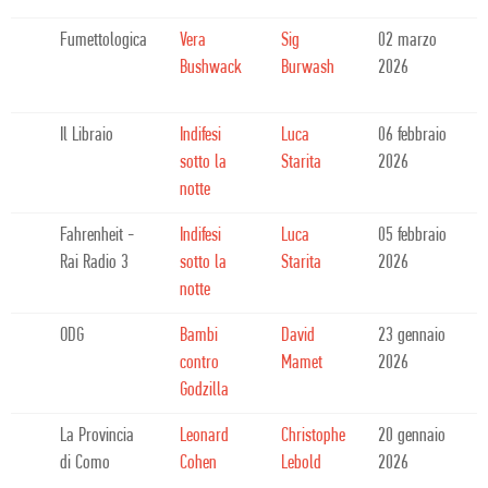
Fumettologica
Vera
Sig
02 marzo
Bushwack
Burwash
2026
Il Libraio
Indifesi
Luca
06 febbraio
sotto la
Starita
2026
notte
Fahrenheit -
Indifesi
Luca
05 febbraio
Rai Radio 3
sotto la
Starita
2026
notte
ODG
Bambi
David
23 gennaio
contro
Mamet
2026
Godzilla
La Provincia
Leonard
Christophe
20 gennaio
di Como
Cohen
Lebold
2026