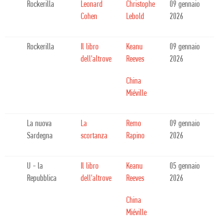
Rockerilla
Leonard
Christophe
09 gennaio
Cohen
Lebold
2026
Rockerilla
Il libro
Keanu
09 gennaio
dell'altrove
Reeves
2026
China
Miéville
La nuova
La
Remo
09 gennaio
Sardegna
scortanza
Rapino
2026
U - la
Il libro
Keanu
05 gennaio
Repubblica
dell'altrove
Reeves
2026
China
Miéville