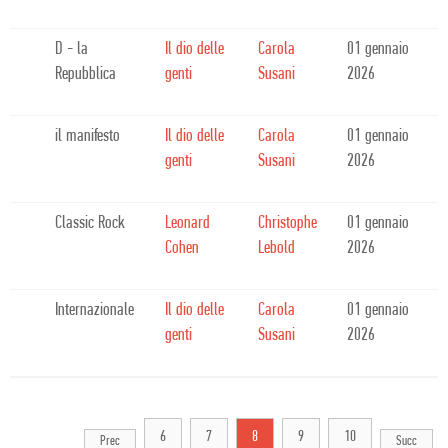
D - la
Il dio delle
Carola
01 gennaio
Repubblica
genti
Susani
2026
il manifesto
Il dio delle
Carola
01 gennaio
genti
Susani
2026
Classic Rock
Leonard
Christophe
01 gennaio
Cohen
Lebold
2026
Internazionale
Il dio delle
Carola
01 gennaio
genti
Susani
2026
6
7
8
9
10
Prec
Succ