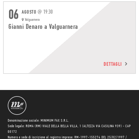
06
@
19:30
AGOSTO
Valguarnera
Gianni Denaro a Valguarnera
DETTAGLI
Denominazione sociale: MINIMUM FAX S.R.L.
Sede legale: ROMA (RM) VIALE DELLA BELLA VILLA, 1 (ALTEZZA VIA CASILINA 939) - CAP
00172
Numero e sede di iscrizione al registro imprese: RM-1997-155274 DEL 25/02/1997 /