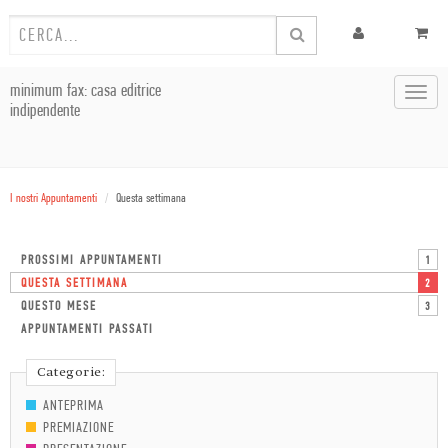
minimum fax: casa editrice
Toggl
indipendente
navig
I nostri Appuntamenti
Questa settimana
PROSSIMI APPUNTAMENTI
1
QUESTA SETTIMANA
2
QUESTO MESE
3
APPUNTAMENTI PASSATI
Categorie:
ANTEPRIMA
PREMIAZIONE