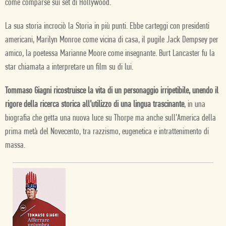
come comparse sui set di Hollywood.
La sua storia incrociò la Storia in più punti. Ebbe carteggi con presidenti
americani, Marilyn Monroe come vicina di casa, il pugile Jack Dempsey per
amico, la poetessa Marianne Moore come insegnante. Burt Lancaster fu la
star chiamata a interpretare un film su di lui.
Tommaso Giagni ricostruisce la vita di un personaggio irripetibile, unendo il
rigore della ricerca storica all’utilizzo di una lingua trascinante
, in una
biografia che getta una nuova luce su Thorpe ma anche sull’America della
prima metà del Novecento, tra razzismo, eugenetica e intrattenimento di
massa.