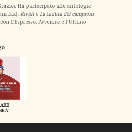
Grazie). Ha partecipato alle antologie
um fax),
Rivali
e
La caduta dei campioni
 con L’Espresso, Avvenire e l’Ultimo
go
RARE
BRA