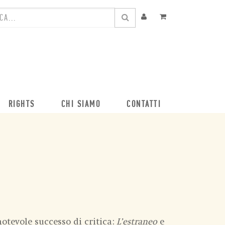
RIGHTS
CHI SIAMO
CONTATTI
otevole successo di critica:
L’estraneo
e