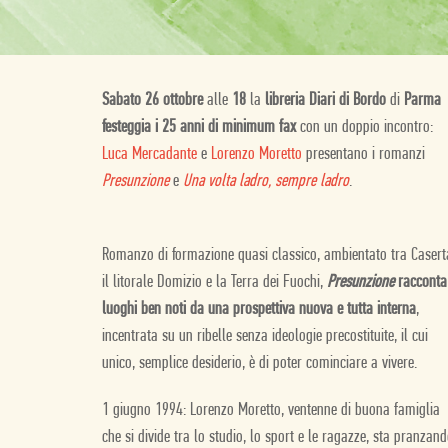
Sabato 26 ottobre
alle
18
la
libreria Diari di Bordo
di
Parma
festeggia i 25 anni di minimum fax
con un doppio incontro:
Luca Mercadante
e
Lorenzo Moretto
presentano i romanzi
Presunzione
e
Una volta ladro, sempre ladro
.
Romanzo di formazione quasi classico, ambientato tra Casert
il litorale Domizio e la Terra dei Fuochi,
Presunzione
racconta
luoghi ben noti da una prospettiva nuova e tutta interna
,
incentrata su un ribelle senza ideologie precostituite, il cui
unico, semplice desiderio, è di poter cominciare a vivere.
1 giugno 1994: Lorenzo Moretto, ventenne di buona famiglia
che si divide tra lo studio, lo sport e le ragazze, sta pranzan