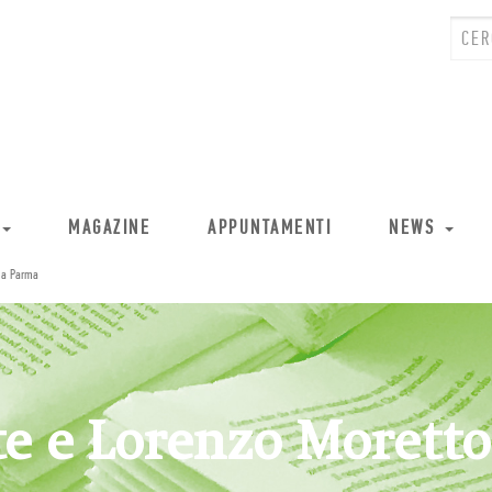
MAGAZINE
APPUNTAMENTI
NEWS
 a Parma
e e Lorenzo Moretto