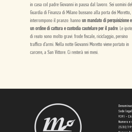
in casa col padre Giovanni in pausa dal lavoro. Sei uomini de
Guardia di Finanza di Milano bussano alla porta dei Moretto,
interrompono il pranzo: hanno
un mandato di perquisizione e
un ordine di cattura e custodia cautelare per il padre
. Le ipot
di reato sono molto gravi: frode fiscale, riciclaggio, persino
traffico d’armi. Nella notte Giovanni Moretto viene portato in
carcere, a San Vittore. Ci resterà sei mesi.
Denominaz
Sede lega
939) - C
Numero e 
25/02/19