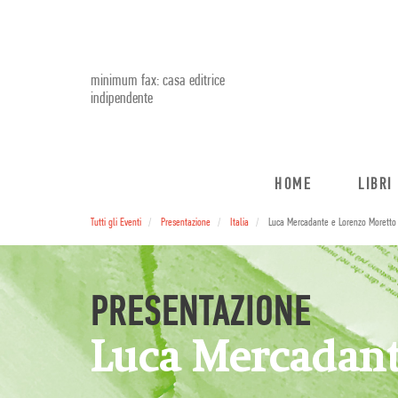
minimum fax: casa editrice
indipendente
HOME
LIBRI
Tutti gli Eventi
Presentazione
Italia
Luca Mercadante e Lorenzo Moretto
PRESENTAZIONE
Luca Mercadant