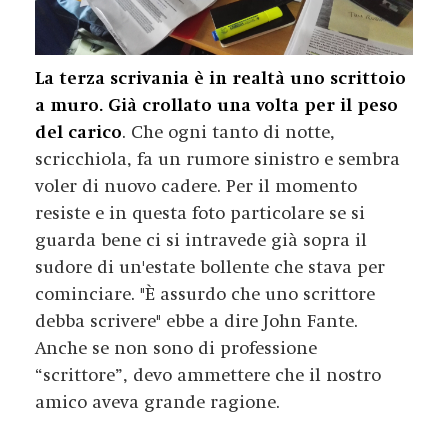
La terza scrivania è in realtà uno scrittoio
a muro. Già crollato una volta per il peso
del carico
. Che ogni tanto di notte,
scricchiola, fa un rumore sinistro e sembra
voler di nuovo cadere. Per il momento
resiste e in questa foto particolare se si
guarda bene ci si intravede già sopra il
sudore di un'estate bollente che stava per
cominciare. "È assurdo che uno scrittore
debba scrivere" ebbe a dire John Fante.
Anche se non sono di professione
“scrittore”, devo ammettere che il nostro
amico aveva grande ragione.