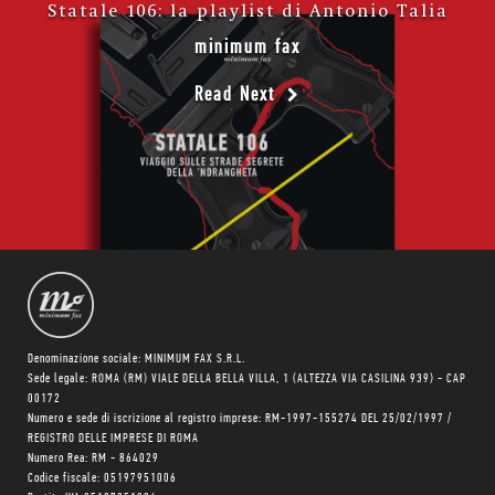
Statale 106: la playlist di Antonio Talia
minimum fax
Read Next
Denominazione sociale: MINIMUM FAX S.R.L.
Sede legale: ROMA (RM) VIALE DELLA BELLA VILLA, 1 (ALTEZZA VIA CASILINA 939) - CAP
00172
Numero e sede di iscrizione al registro imprese: RM-1997-155274 DEL 25/02/1997 /
REGISTRO DELLE IMPRESE DI ROMA
Numero Rea: RM - 864029
Codice fiscale: 05197951006