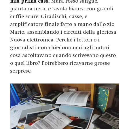
mia prima casa
. Mura rosso sangue,
piantana nera, e tavola bianca con grandi
cuffie scure. Giradischi, casse, e
amplificatore finale fatto a mano dallo zio
Mario, assemblando i circuiti della gloriosa
Nuova elettronica. Perché i lettori o i
giornalisti non chiedono mai agli autori
cosa ascoltavano quando scrivevano questo
o quel libro? Potrebbero ricavarne grosse
sorprese.