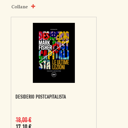
Collane
DESIDERIO POSTCAPITALISTA
18,00
€
17,10
€