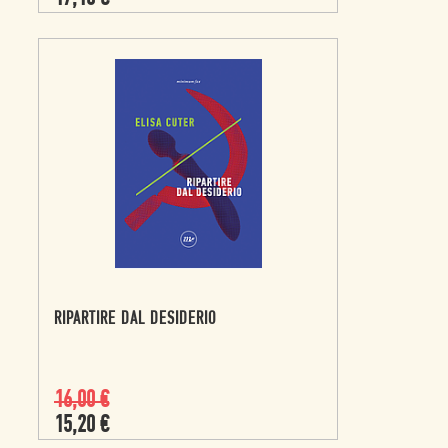
RIPARTIRE DAL DESIDERIO
16,00
€
15,20
€