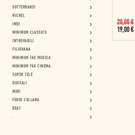
SOTTERRANEI
NICHEL
20,00
€
INDI
19,00
€
MINIMUM CLASSICS
INTROVABILI
FILIGRANA
MINIMUM FAX MUSICA
MINIMUM FAX CINEMA
SUPER TELE
DIGITALI
MINI
FUORI COLLANA
BEAT
.