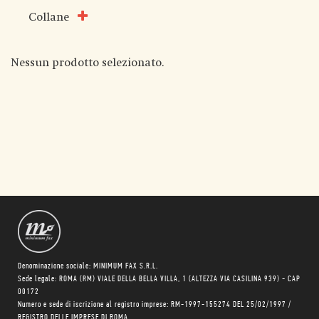
Collane
Nessun prodotto selezionato.
Denominazione sociale: MINIMUM FAX S.R.L.
Sede legale: ROMA (RM) VIALE DELLA BELLA VILLA, 1 (ALTEZZA VIA CASILINA 939) - CAP
00172
Numero e sede di iscrizione al registro imprese: RM-1997-155274 DEL 25/02/1997 /
REGISTRO DELLE IMPRESE DI ROMA