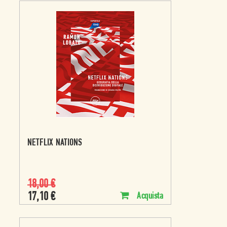
NETFLIX NATIONS
18,00
€
17,10
€
Acquista