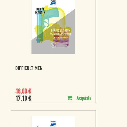
DIFFICULT MEN
18,00
€
17,10
€
Acquista