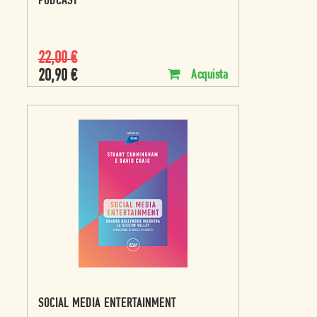
PODCAST
22,00
€
20,90
€
Acquista
SOCIAL MEDIA ENTERTAINMENT