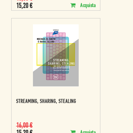
15,20
€
Acquista
STREAMING, SHARING, STEALING
16,00
€
Acquista