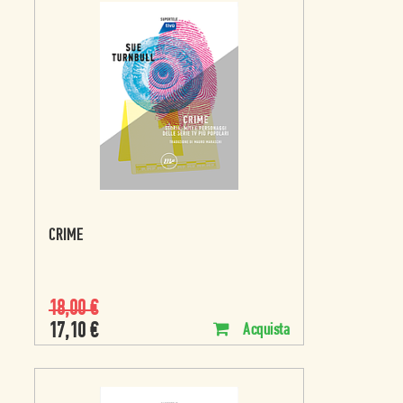
CRIME
18,00
€
17,10
€
Acquista