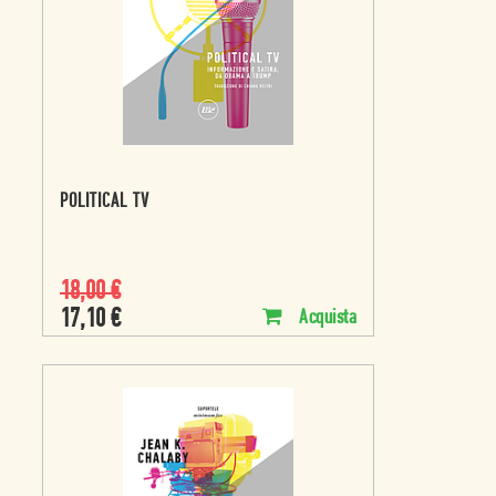
POLITICAL TV
18,00
€
17,10
€
Acquista