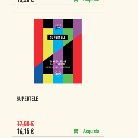
15,20
€
SUPERTELE
17,00
€
16,15
€
Acquista