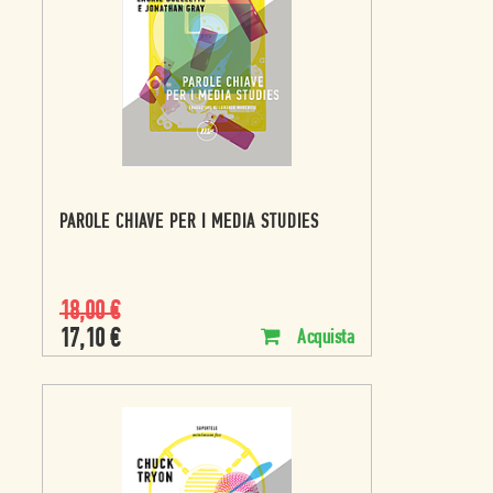
PAROLE CHIAVE PER I MEDIA STUDIES
18,00
€
17,10
€
Acquista