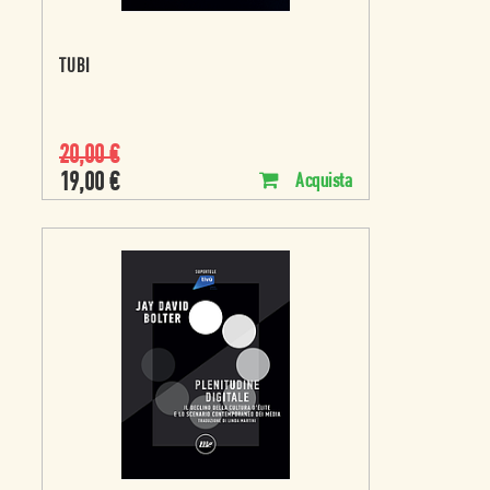
TUBI
20,00
€
19,00
€
Acquista