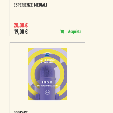
ESPERIENZE MEDIALI
20,00
€
19,00
€
Acquista