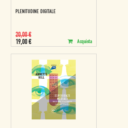
PLENITUDINE DIGITALE
20,00
€
19,00
€
Acquista