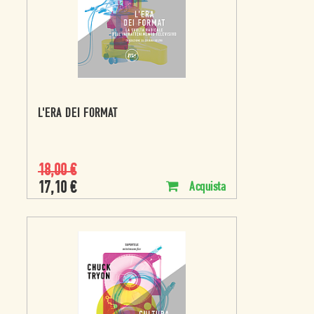
L'ERA DEI FORMAT
18,00
€
17,10
€
Acquista