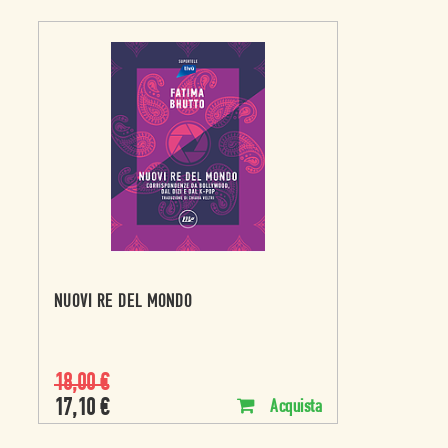
NUOVI RE DEL MONDO
18,00
€
17,10
€
Acquista