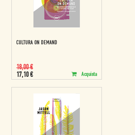
CULTURA ON DEMAND
18,00
€
17,10
€
Acquista