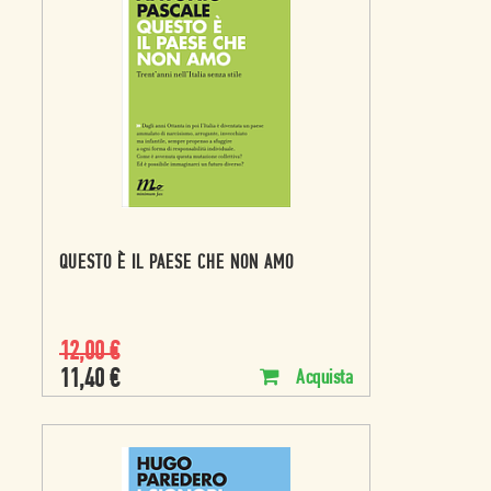
QUESTO È IL PAESE CHE NON AMO
12,00
€
11,40
€
Acquista