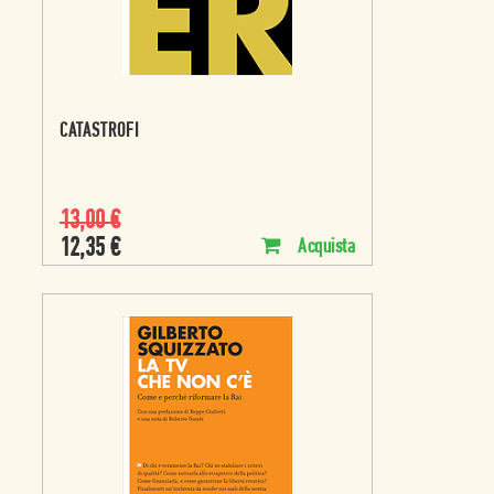
CATASTROFI
13,00
€
12,35
€
Acquista