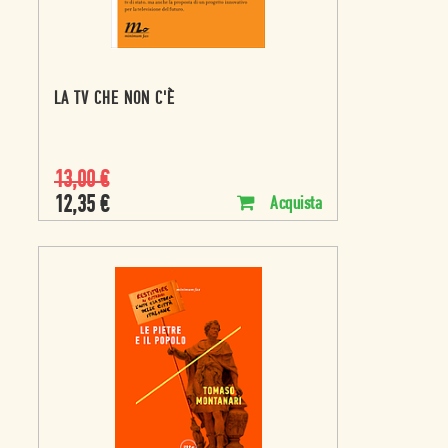
LA TV CHE NON C'È
13,00
€
12,35
€
Acquista