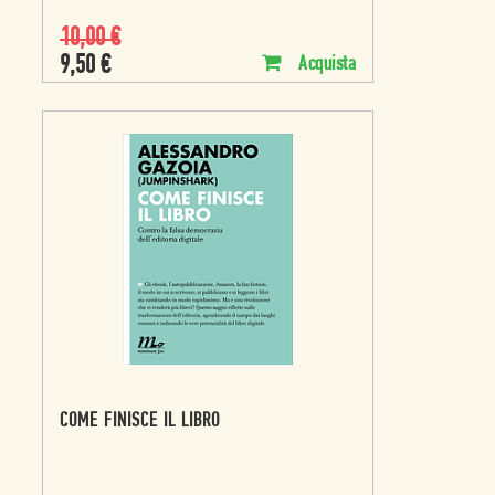
10,00
€
9,50
€
Acquista
COME FINISCE IL LIBRO