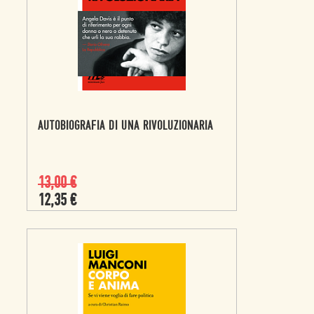
AUTOBIOGRAFIA DI UNA RIVOLUZIONARIA
13,00
€
12,35
€