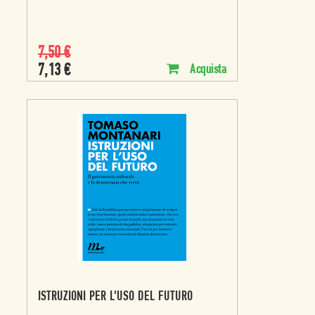
7,50
€
7,13
€
Acquista
ISTRUZIONI PER L'USO DEL FUTURO