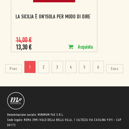
LA SICILIA È UN'ISOLA PER MODO DI DIRE
14,00
€
13,30
€
Acquista
1
2
3
4
5
6
Prec
Succ
Denominazione sociale: MINIMUM FAX S.R.L.
Sede legale: ROMA (RM) VIALE DELLA BELLA VILLA, 1 (ALTEZZA VIA CASILINA 939) - CAP
00172