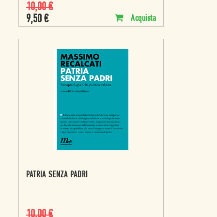
10,00
€
9,50
€
Acquista
PATRIA SENZA PADRI
10,00
€