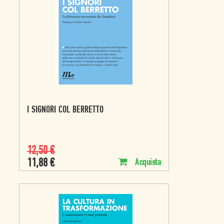
I SIGNORI COL BERRETTO
12,50
€
11,88
€
Acquista