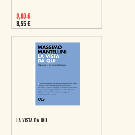
9,00
€
8,55
€
LA VISTA DA QUI