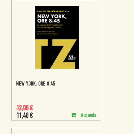
NEW YORK, ORE 8.45
12,00
€
11,40
€
Acquista