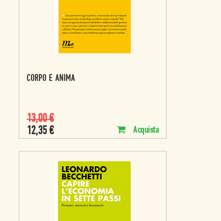
CORPO E ANIMA
13,00
€
12,35
€
Acquista