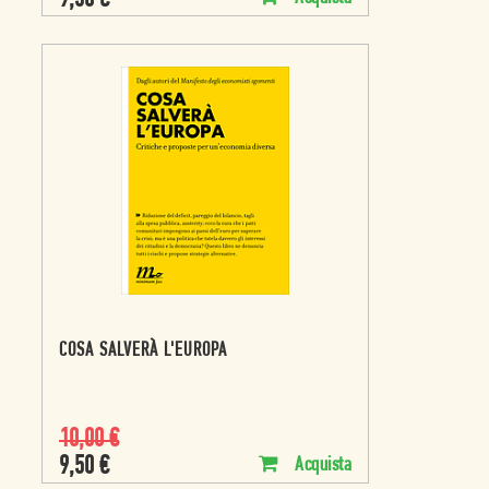
9,50
€
COSA SALVERÀ L'EUROPA
10,00
€
9,50
€
Acquista