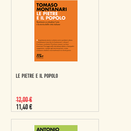
LE PIETRE E IL POPOLO
12,00
€
11,40
€