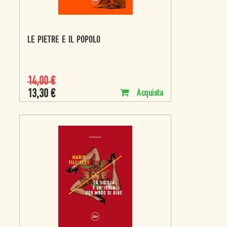
LE PIETRE E IL POPOLO
14,00
€
13,30
€
Acquista