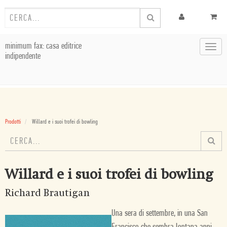
minimum fax: casa editrice
Toggl
indipendente
navig
Prodotti
Willard e i suoi trofei di bowling
Willard e i suoi trofei di bowling
Richard Brautigan
Una sera di settembre, in una San