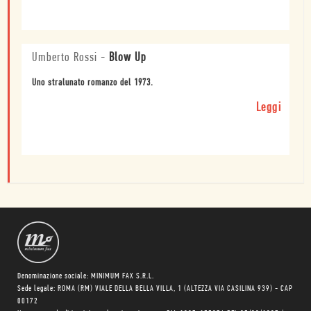
Umberto Rossi
-
Blow Up
Uno stralunato romanzo del 1973.
Leggi
Denominazione sociale: MINIMUM FAX S.R.L.
Sede legale: ROMA (RM) VIALE DELLA BELLA VILLA, 1 (ALTEZZA VIA CASILINA 939) - CAP
00172