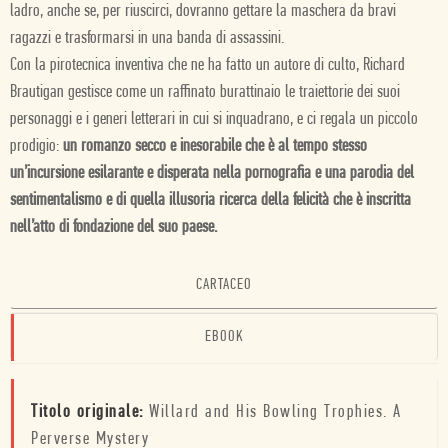
ladro, anche se, per riuscirci, dovranno gettare la maschera da bravi
ragazzi e trasformarsi in una banda di assassini.
Con la pirotecnica inventiva che ne ha fatto un autore di culto, Richard
Brautigan gestisce come un raffinato burattinaio le traiettorie dei suoi
personaggi e i generi letterari in cui si inquadrano, e ci regala un piccolo
prodigio:
un romanzo secco e inesorabile che è al tempo stesso
un’incursione esilarante e disperata nella pornografia e una parodia del
sentimentalismo e di quella illusoria ricerca della felicità che è inscritta
nell’atto di fondazione del suo paese.
CARTACEO
EBOOK
Titolo originale:
Willard and His Bowling Trophies. A
Perverse Mystery