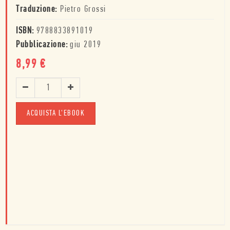
Traduzione:
Pietro Grossi
ISBN:
9788833891019
Pubblicazione:
giu 2019
8,99
€
ACQUISTA L'EBOOK