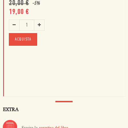
20,00
€
-
5
%
19,00
€
ACQUISTA
EXTRA