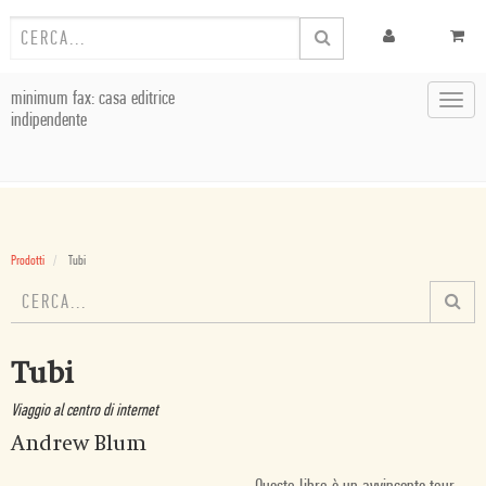
minimum fax: casa editrice
Toggl
indipendente
navig
Prodotti
Tubi
Tubi
Viaggio al centro di internet
Andrew Blum