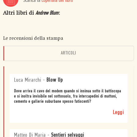
Scarica la
copertina del libro
Altri libri di
:
Andrew Blum
Le recensioni della stampa
ARTICOLI
Luca Mirarchi
-
Blow Up
Dove arriva il cavo del modem quando si insinua sotto il battiscopa
e si inoltra invisibile nel sottosuolo, fra intercapedini di mattoni,
cemento e gallerie suburbane spesso fatiscenti?
Leggi
Matteo Di Maria
-
Sentieri selvaggi