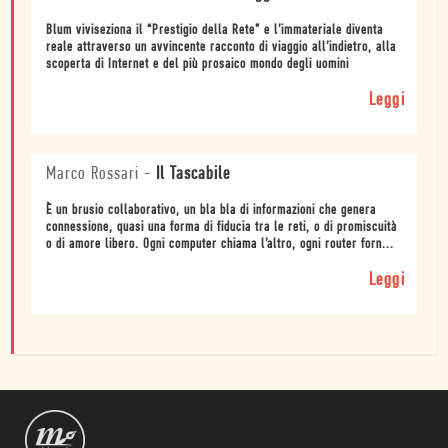
Blum viviseziona il “Prestigio della Rete” e l’immateriale diventa
reale attraverso un avvincente racconto di viaggio all’indietro, alla
scoperta di Internet e del più prosaico mondo degli uomini
Leggi
Marco Rossari
-
Il Tascabile
È un brusio collaborativo, un bla bla di informazioni che genera
connessione, quasi una forma di fiducia tra le reti, o di promiscuità
o di amore libero. Ogni computer chiama l’altro, ogni router forn...
Leggi